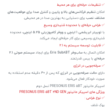
✅ تنظیمات حرفه‌ای برای هر محیط
امکان
تنظیم فرکانس‌های بالا و پایین
و
کنترل صدا برای موقعیت‌های
مختلف نصب
برای دستیابی به بهترین صدا در هر محیطی.
✅ طراحی حرفه‌ای با محدوده شنیداری وسیع
با
توییتر ابریشمی 1 اینچی
و
ووفر کامپوزیتی 5.25 اینچی
، محدوده
شنیداری وسیعی برای کار حرفه‌ای ایجاد می‌کند.
✅ قابلیت توسعه سیستم به 2.1
امکان اتصال به
ساب‌وفر Eris Sub8BT
برای ایجاد
سیستم صوتی 2.1
حرفه‌ای
با بیس قدرتمند.
✅ صرفه‌جویی در انرژی
دارای
حالت صرفه‌جویی در انرژی
که پس از 40 دقیقه عدم استفاده به
صورت خودکار فعال می‌شود.
اسپیکر مانیتور PRESONUS ERIS 5BT نسل دوم
ویژگی های اسپیکر مانیتور PRESONUS ERIS 5BT 2ND GEN
✅ نوع طراحی :
بوک شلف