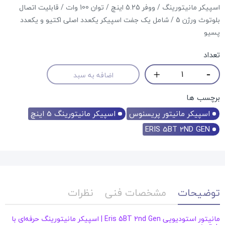
اسپیکر مانیتورینگ / ووفر 5.25 اینچ / توان 100 وات / قابلیت اتصال
بلوتوث ورژن 5 / شامل یک جفت اسپیکر یکعدد اصلی اکتیو و یکعدد
پسیو
تعداد
اضافه به سبد
برچسب ها
اسپیکر مانیتور پریسنوس
اسپیکر مانیتورینگ 5 اینچ
ERIS 5BT 2ND GEN
توضیحات
مشخصات فنی
نظرات
مانیتور استودیویی Eris 5BT 2nd Gen | اسپیکر مانیتورینگ حرفه‌ای با