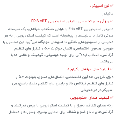
✅ نوع اسپیکر :
مانیتور
✅ ویژگی های تخصصی مانیتور استودیویی ERIS 5BT
مانیتور استودیویی Eris 5BT با طراحی
دسکتاپ حرفه‌ای
، یک سیستم
صوتی کامل با قابلیت‌های پیشرفته است که کیفیت استودیویی را به هر
محیطی از
استودیوهای خانگی
تا
اتاق‌های خوابگاه
می‌آورد. این محصول با
خروجی هدفون اختصاصی
،
اتصال بلوتوث 5.0
و
کنترل‌های تنظیم
فرکانس
، انتخاب ایده‌آلی برای
تولید موسیقی، گیمینگ و مالتی مدیا
می‌باشد.
✅ قابلیت‌های حرفه‌ای یکپارچه
دارای
خروجی هدفون اختصاصی
،
اتصال‌های متنوع
،
بلوتوث 5.0
و
کنترل‌های تنظیم فرکانس بالا و پایین
برای تنظیم دقیق پاسخ‌دهی
اسپیکر در هر محیطی.
✅ کیفیت صدای استودیویی
ارائه
صدای شفاف، دقیق و با کیفیت استودیویی
با
بیس قدرتمند
و
فرکانس‌های بالا واضح و شفاف
برای صدایی وسیع، جسورانه و متعادل.