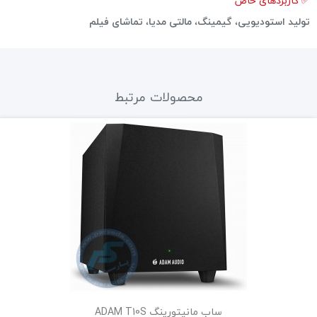
✅ کاربردهای خاص
تولید استودیویی
،
گیمینگ
،
مالتی مدیا
،
تماشای فیلم
محصولات مرتبط
ساب مانیتورینگ ADAM T10S