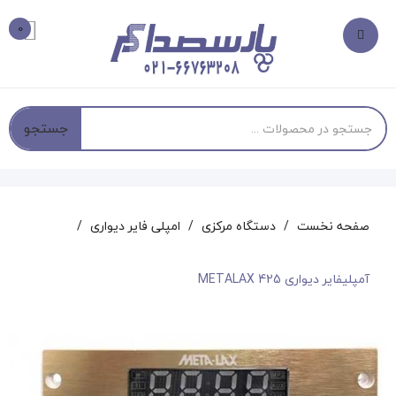
0
جستجو
صفحه نخست
دستگاه مرکزی
امپلی فایر دیواری
آمپلیفایر دیواری METALAX 425