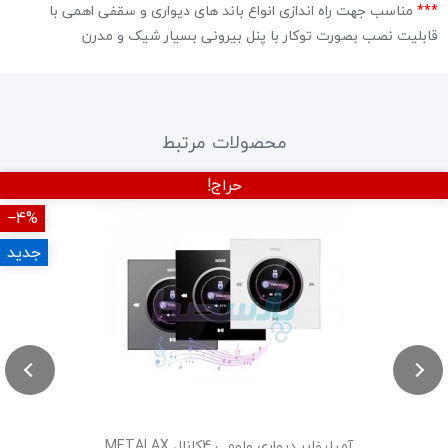
***
مناسب جهت راه اندازی انواع باند های دیواری و سقفی اهمی با
قابلیت نصب بصورت توکار با پنل بیرونی بسیار شیک و مدرن
محصولات مرتبط
حراج!
‎−4%
جدید
آمپلیفایر دیواری ولومی 4کانال METALAX...