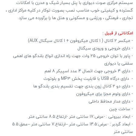
سیستم مرکزی صوت دیواری با پنل بسیار شیک و مدرن با امکانات
گسترده و کیفیتی خوب مناسب نصب بصورت توکار در کلیه مراکز اداری ،
تجاری ، فرهنگی ، ورزشی و مسکونی و هتل ها را برآورده می سازد.
امکاناتی از قبیل :
- میکسر 2 کانال ( 1 کانال میکروفون + 1 کانال سیگنال AUX)
- دارای خروجی و ورودی سیگنال
- پاور با توان خروجی 25 وات جهت راه اندازی انواع بلندگو های اهمی
سقفی یا دیواری
- دارای 4 خروجی جهت اتصال 4 عدد اسپیکر 8 اهم
- دارای درگاه USB با قابلیت پخش MP3 و بلوتوث
- دارای دو 2 کانال زون بندی جهت تقسیم بندی بلندگو ها
- دارای ولوم مجزا برای میکروفون
- دارای مدار محافظ داخلی
- ساخت چین
- ابعاد بیرونی : -عرض:17 سانتی متر -ارتفاع:8.5 سانتی متر
- ابعاد گردبر : -عرض:14.5 سانتی متر –ارتفاع:7 سانتی متر –عمق:5.5
سانتی متر