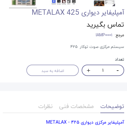
آمپلیفایر دیواری METALAX 425
تماس بگیرید
مرجع:
IAMP0001
سیستم مرکزی صوت توکار 425
تعداد
اضافه به سبد
توضیحات
مشخصات فنی
نظرات
آمپلیفایر مرکزی دیواری METALAX - 425