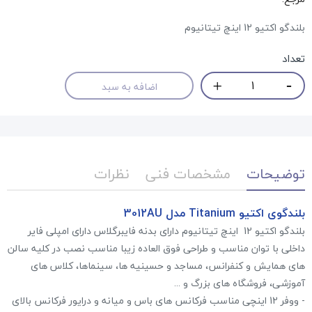
بلندگو اکتیو 12 اینچ تیتانیوم
تعداد
اضافه به سبد
توضیحات
مشخصات فنی
نظرات
بلندگوی اکتیو Titanium مدل 3012AU
بلندگو اکتیو 12 اینچ تیتانیوم دارای بدنه فایبرگلاس دارای امپلی فایر
داخلی با توان مناسب و طراحی فوق العاده زیبا مناسب نصب در کلیه سالن
های همایش و کنفرانس، مساجد و حسینیه ها، سینماها، کلاس های
آموزشی، فروشگاه های بزرگ و ...
- ووفر 12 اینچی مناسب فرکانس های باس و میانه و درایور فرکانس بالای