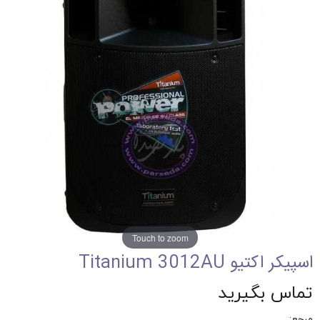
Touch to zoom
اسپیکر اکتیو Titanium 3012AU
تماس بگیرید
مرجع: