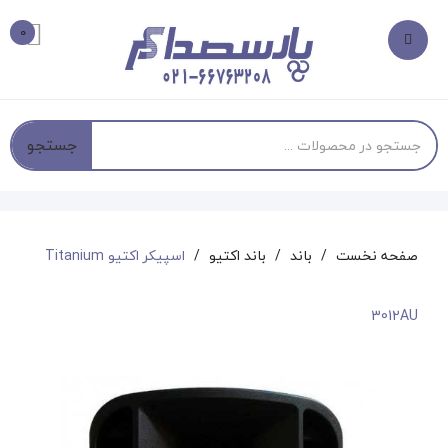
0
جستجو
صفحه نخست
باند
باند اکتیو
اسپیکر اکتیو Titanium
3012AU