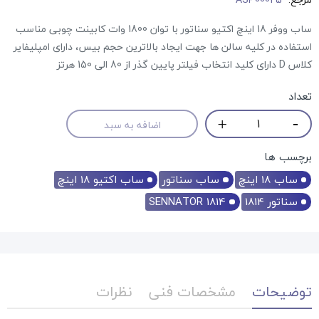
ساب ووفر 18 اینچ اکتیو سناتور با توان 1800 وات کابینت چوبی مناسب
استفاده در کلیه سالن ها جهت ایجاد بالاترین حجم بیس، دارای امپلیفایر
کلاس D دارای کلید انتخاب فیلتر پایین گذر از 80 الی 150 هرتز
تعداد
اضافه به سبد
برچسب ها
ساب 18 اینچ
ساب سناتور
ساب اکتیو 18 اینچ
سناتور 1814
SENNATOR 1814
توضیحات
مشخصات فنی
نظرات