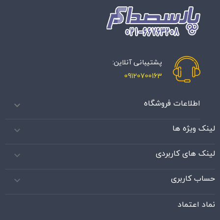
پشتیبانی آنلاین:
09120700163
اطلاعات فروشگاه

لینک ویژه ها

لینک های کاربردی

حساب کاربری

نماد اعتماد