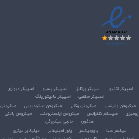
اسپیکر اکتیو
اسپیکر پرتابل
اسپیکر پسیو
اسپیکر دیواری
اسپیکر سقفی
اسپیکر مانیتورینگ
میکروفن وایرلس
میکروفن وکال
میکروفن استودیویی
میکروفن
رومیزی
سیستم کنفرانس
میکروفن اینسترومنت
میکروفن بانکی
هدفون
جانبی میکروفن
میکسر صدا
پاورمیکسر
پاور امپلیفایر
امپلیفایر مرکزی
امپلیفایر دیواری
کارت صدا
رکوردر صدا
دستگاه دیجی
لیزر و