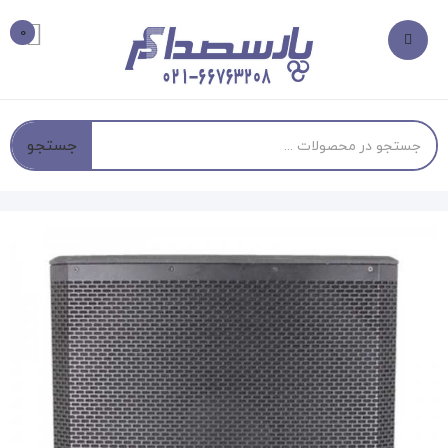
0
جستجو