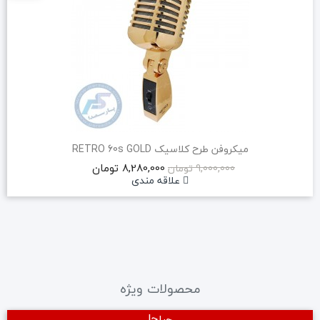
میکروفن طرح کلاسیک RETRO 60s GOLD
8,280,000 تومان
9,000,000 تومان
علاقه مندی
محصولات ویژه
حراج!