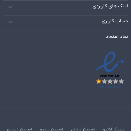
لینک های کاربردی

حساب کاربری

نماد اعتماد
اسپیکر اکتیو
اسپیکر پرتابل
اسپیکر پسیو
اسپیکر دیواری