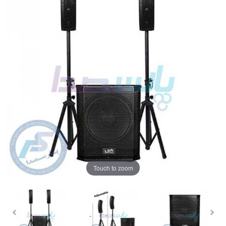
Touch to zoom