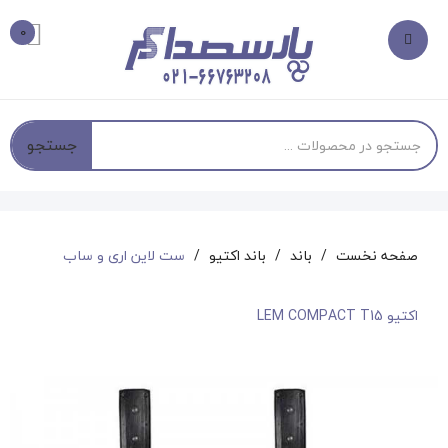
0
جستجو
صفحه نخست
باند
باند اکتیو
ست لاین اری و ساب
اکتیو LEM COMPACT T15