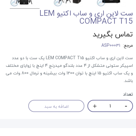
ست لاین اری و ساب اکتیو LEM
COMPACT T15
تماس بگیرید
مرجع:
ASP00031
ست لاین اری و ساب اکتیو LEM COMPACT T15 یک ست با دو عدد
اسپیکر ستونی متشکل از 4 عدد بلندگو میدرنج 4 اینچ با زوایای مختلف
و یک ساب اکتیو 15 اینچ با توان 1200 وات بیشینه و نرمال 800 وات می
باشد.
تعداد
اضافه به سبد