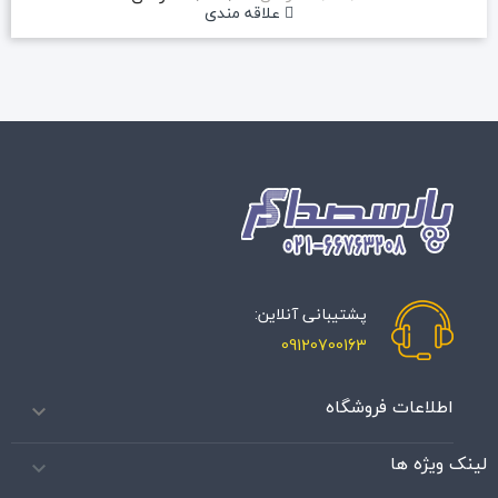
علاقه مندی
پشتیبانی آنلاین:
09120700163
اطلاعات فروشگاه

لینک ویژه ها
