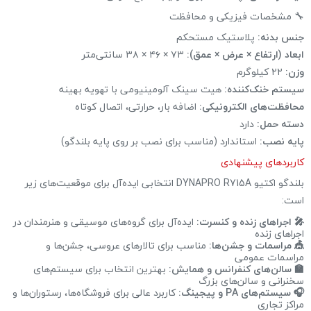
🔧 مشخصات فیزیکی و محافظت
جنس بدنه:
پلاستیک مستحکم
ابعاد (ارتفاع × عرض × عمق):
۷۳ × ۴۶ × ۳۸ سانتی‌متر
وزن:
۲۲ کیلوگرم
سیستم خنک‌کننده:
هیت سینک آلومینیومی با تهویه بهینه
محافظت‌های الکترونیکی:
اضافه بار، حرارتی، اتصال کوتاه
دسته حمل:
دارد
پایه نصب:
استاندارد (مناسب برای نصب بر روی پایه بلندگو)
کاربردهای پیشنهادی
بلندگو اکتیو DYNAPRO R715A انتخابی ایده‌آل برای موقعیت‌های زیر
است:
🎤 اجراهای زنده و کنسرت:
ایده‌آل برای گروه‌های موسیقی و هنرمندان در
اجراهای زنده
🎪 مراسمات و جشن‌ها:
مناسب برای تالارهای عروسی، جشن‌ها و
مراسمات عمومی
🏫 سالن‌های کنفرانس و همایش:
بهترین انتخاب برای سیستم‌های
سخنرانی و سالن‌های بزرگ
🎧 سیستم‌های PA و پیجینگ:
کاربرد عالی برای فروشگاه‌ها، رستوران‌ها و
مراکز تجاری