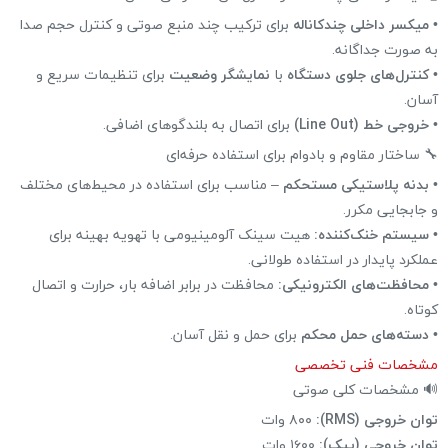
•
میکسر داخلی چندکاناله
برای ترکیب چند منبع صوتی و کنترل حجم صدا
به صورت جداگانه.
•
کنترل‌های جلوی دستگاه
با
نمایشگر وضعیت
برای تنظیمات سریع و
آسان.
•
خروجی خط (Line Out)
برای اتصال به بلندگوهای اضافی.
🔧 ساختار مقاوم و بادوام برای استفاده حرفه‌ای
•
بدنه پلاستیکی مستحکم
– مناسب برای استفاده در محیط‌های مختلف
و جابجایی مکرر.
•
سیستم خنک‌کننده:
هیت سینک آلومینیومی با تهویه بهینه برای
عملکرد پایدار در استفاده طولانی.
•
محافظت‌های الکترونیکی:
محافظت در برابر اضافه بار، حرارت و اتصال
کوتاه.
•
دسته‌های حمل محکم
برای حمل و نقل آسان.
مشخصات فنی تخصصی
🔊 مشخصات کلی صوتی
توان خروجی (RMS):
۸۰۰ وات
توان خروجی (پیک):
۱۶۰۰ وات