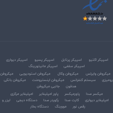
اسپیکر اکتیو
اسپیکر پرتابل
اسپیکر پسیو
اسپیکر دیواری
اسپیکر سقفی
اسپیکر مانیتورینگ
میکروفن وایرلس
میکروفن وکال
میکروفن استودیویی
میکروفن
رومیزی
سیستم کنفرانس
میکروفن اینسترومنت
میکروفن بانکی
هدفون
جانبی میکروفن
میکسر صدا
پاورمیکسر
پاور امپلیفایر
امپلیفایر مرکزی
امپلیفایر دیواری
کارت صدا
رکوردر صدا
دستگاه دیجی
لیزر و
رقص نور
مووینگ
دستگاه بخار