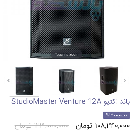
Touch to zoom
باند اکتیو StudioMaster Venture 12A
تخفیف 12%
108,240,000 تومان
123,000,000 تومان