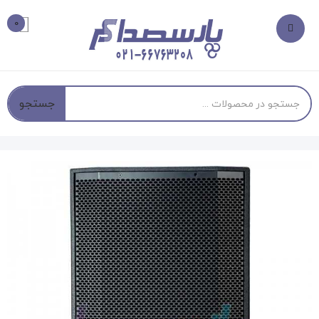
0
جستجو