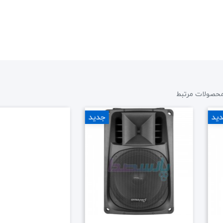
حصولات مرتبط
ید
جدید