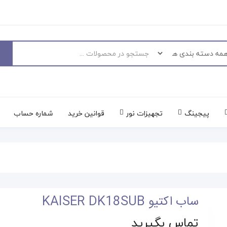
پیجینگ
تجهیزات نور
قوانین خرید
شماره حساب
ساب اکتیو KAISER DK18SUB
تماس بگیرید