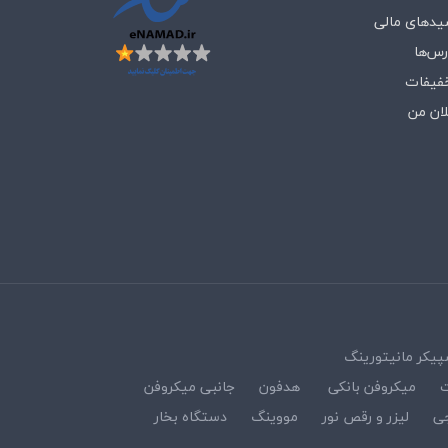
یدهای مالی
رس‌ها
فیفات
لان من
پیکر مانیتورینگ
ت
میکروفن بانکی
هدفون
جانبی میکروفن
ی
لیزر و رقص نور
مووینگ
دستگاه بخار