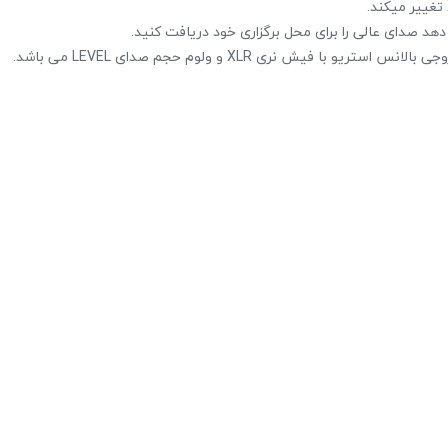
حراج!
دهد صدای عالی را برای محل برگزاری خود دریافت کنید.
پاور میکسر صندوقی برین BR4200
28,224,000 تومان
28,800,000 تومان
علاقه مندی