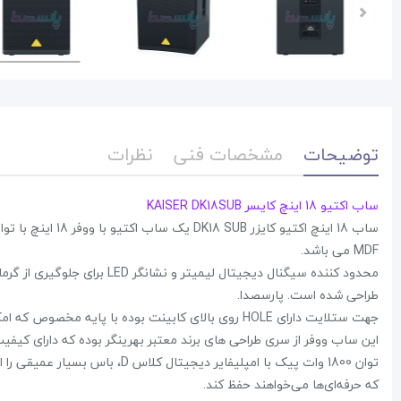
توضیحات
مشخصات فنی
نظرات
ساب اکتیو 18 اینچ کایسر KAISER DK18SUB
MDF می باشد.
محدود کننده سیگنال دیجیتال لی
طراحی شده است. پارسصدا.
جهت ستلایت دارای HOLE روی بالای کابینت بوده با پایه مخصوص که امکان خرید آن از فروشگاه پارسصدا می باشد.
این ساب ووفر از سری طراحی های برند معتبر بهرینگر بوده که دارای کیفیت
توان 1800 وات پیک با امپلیفایر 
که حرفه‌ای‌ها می‌خواهند حفظ کند.