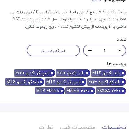
موجودی انبار:
5 قلم
بلندگو اکتیو / 15 اینچ / دارای امپلیفایر داخلی کلاس D / توان 500 الی
700 وات / مجهز به پلیر فلش و بلوتوث نسل 5 / دارای پردازنده DSP
داخلی با 4 پریست از پیش تنظیم شده / دارای ریموت کنترل
تعداد
اضافه به سبد
برچسب ها
باند اکتیو MTS
باند اکتیو 2020
اسپیکر اکتیو 2020
بلندگو اکتیو 2020
اسپیکر اکتیو MTS
بلندگو اکتیو MTS
MTS EM15A
EM15A 2020
2020-EM15A
توضیحات
مشخصات فنی
نظرات