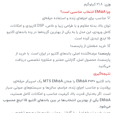
وزن:
21.8 کیلوگرم
چرا EM15A انتخاب مناسبی است؟
💡 مناسب برای اجراهای زنده و استفاده حرفه‌ای
توان بالا، بدنه مقاوم و با طراحی زیبا و خاص، DSP کاربردی و امکانات
کامل ورودی، این مدل را به یکی از بهترین گزینه‌ها در رده باندهای اکتیو
15 اینچ تبدیل کرده است.
🛒 خرید مطمئن از پارسصدا
پارسصدا
عرضه‌کننده اصلی باندهای اکتیو در ایران است. با خرید از
پارسصدا، محصول اصل، گارانتی معتبر و مشاوره تخصصی دریافت
می‌کنید.
نتیجه‌گیری
باند اکتیو
2020 EM15A
یا همان
MTS EM15A
یک اسپیکر حرفه‌ای،
پرقدرت و مناسب اجرای زنده، مراسم، سالن‌ها و سیستم‌های صوتی سیار
است. اگر به‌دنبال قدرت بالا، کیفیت مناسب و امکانات کامل هستید،
EM15A یکی از بهترین انتخاب‌ها در بین باندهای اکتیو 15 اینچ محسوب
می‌شود.
جهت خرید نسخه اصلی با گارانتی معتبر،
پارسصدا – مرجع تخصصی