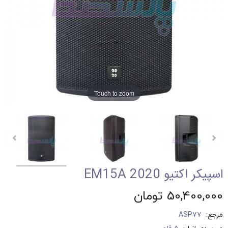
Touch to zoom
اسپیکر اکتیو 2020 EM15A
50,400,000 تومان
مرجع:
ASP77