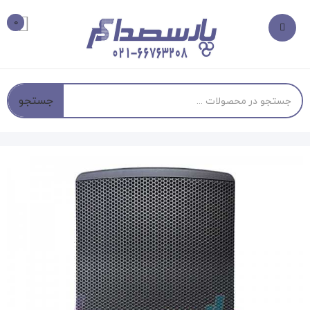
0
جستجو