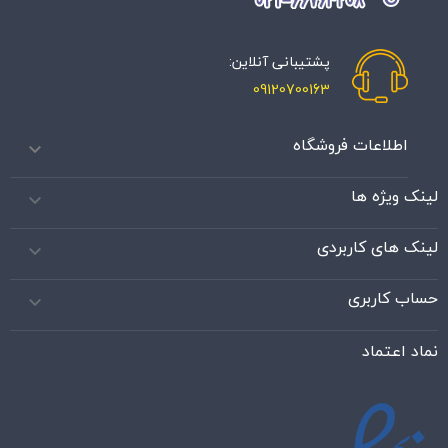
پشتیبانی آنلاین:
09120700163
اطلاعات فروشگاه

لینک ویژه ها

لینک های کاربردی

حساب کاربری

نماد اعتماد