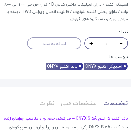
اسپیکر اکتیو / دارای امپلیفایر داخلی کلاس D / توان خروجی 400 الی 800
وات / دارای پخش کننده بلوتوث / قابلیت اتصال وایرلس TWS / بدنه با
طراحی ویژه و دستگیره های فراوان
تعداد
اضافه به سبد
برچسب ها
اسپیکر اکتیو ONYX
باند اکتیو ONYX
توضیحات
مشخصات فنی
نظرات
باند اکتیو 15 اینچ ONYX S15A – قدرتمند، حرفه‌ای و مناسب اجراهای زنده
باند اکتیو
ONYX S15A
یکی از محبوب‌ترین و پرفروش‌ترین اسپیکرهای