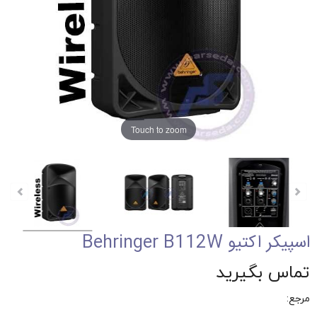
Touch to zoom
اسپیکر اکتیو Behringer B112W
تماس بگیرید
مرجع: