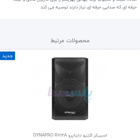
حرفه ای که صدایی حرفه ای نیاز دارند توصیه می کند.
محصولات مرتبط
جدید
اسپیکر اکتیو دایناپرو DYNAPRO R712A