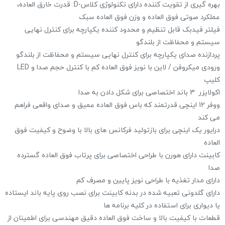
بهره گیری از تقویت کننده دارای تکنولوژی کلاس-D: قدرت خارق العاده،
عملکرد صوتی فوق العاده و وزن فوق العاده سبک
فیلتر فیدبک قابل تنظیم و محدود کننده یکپارچه برای کنترل نهایی
سیستم و محفاظت از بلندگو
پردازنده صدای یکپارچه برای کنترل نهایی سیستم و محفاظت از بلندگو
ورودی میکروفن / لاین با نویز فوق العاده کم با کنترل حجم صدا و LED
کلیپ
اکولایزر 3 باند اختصاصی برای شکل دادن به صدا
ووفر 12 اینچی قدرتمند که باس فوق العاده عمیق و صدای واقعی فراهم
می کند
درایور یک اینچی برای بازتولید فرکانس های بالا با وضوح و کیفیت فوق
العاده
کابینت دارای هورن با طراحی اختصاصی برای پرتاب فوق العاده گسترده
صدا
دارای مدار تغذیه با طراحی نویز پایین و مصرف کم
دارای گلدونی تعبیه شده در بدنه کابینت برای نصب روی پایه باند ایستاده
یا دیواری برای استفاده در کلیه برنامه ها
قطعات با کیفیت بالا و ساخت فوق العاده دقیق مهندسی برای اطمینان از