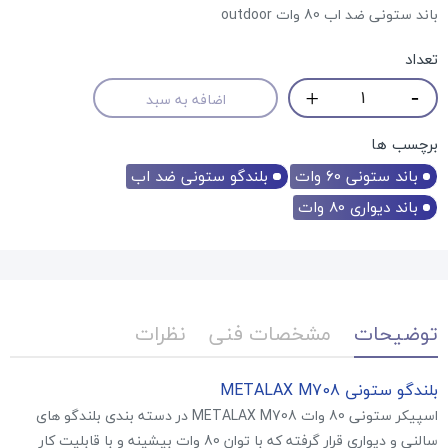
باند ستونی ضد اب 80 وات outdoor
تعداد
اضافه به سبد
برچسب ها
باند ستونی 60 وات
بلندگو ستونی ضد اب
باند دیواری 80 وات
توضیحات
مشخصات فنی
نظرات
بلندگو ستونی METALAX M708
اسپیکر ستونی 80 وات METALAX M708 در دسته بندی بلندگو های
سالنی و دیواری قرار گرفته که با توان 80 وات بیشینه و با قابلیت کار