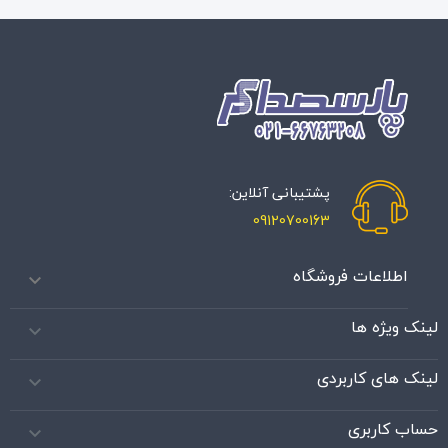
پشتیبانی آنلاین:
09120700163
اطلاعات فروشگاه

لینک ویژه ها

لینک های کاربردی

حساب کاربری
