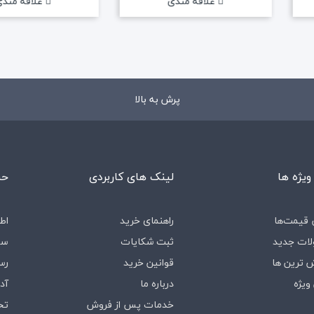
علاقه مندی
علاقه مند
پرش به بالا
ویژه ها
لینک های کاربردی
حس
قیمت‌ها
راهنمای خرید
اط
ات جدید
ثبت شکایات
سف
 ترین ها
قوانین خرید
رس
ویژه
درباره‌ ما
آد
خدمات پس از فروش
تخ