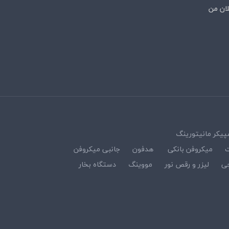
لان من
پیکر مانیتورینگ
ت
میکروفن بانکی
هدفون
جانبی میکروفن
ی
لیزر و رقص نور
مووینگ
دستگاه بخار