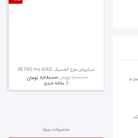
میکروفن طرح کلاسیک RETRO 60s GOLD
8,280,000 تومان
9,000,000 تومان
نسهای پایین و
علاقه مندی
چک
محصولات ویژه