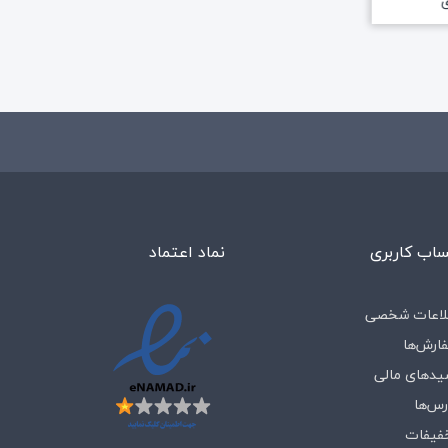
ی
علاقه مندی
علا
اب کاربری
نماد اعتماد
لاعات شخصی
ارش‌ها
یدهای مالی
رس‌ها
فیفات