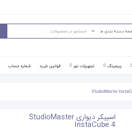
پیجینگ
تجهیزات نور
قوانین خرید
شماره حساب
اسپیکر دیواری StudioMaster
InstaCube 4