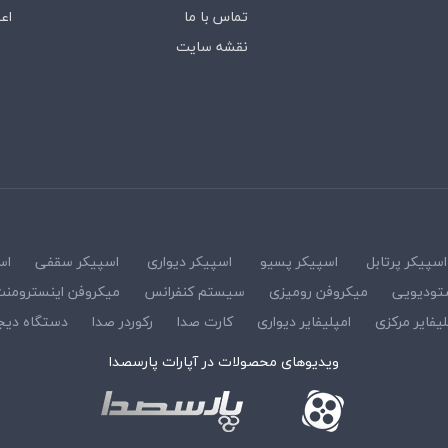
تماس با ما
اع
نقشه سایت
اسپیکر پرتابل
اسپیکر پسیو
اسپیکر دیواری
اسپیکر سقفی
اس
تودیویی
میکروفن رومیزی
سیستم کنفرانس
میکروفن اینسترومن
لیفایر مرکزی
امپلیفایر دیواری
کارت صدا
رکوردر صدا
دستگاه دیج
ویدیوهای محصولات در آپارات پارسصدا