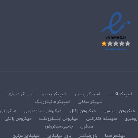
اسپیکر اکتیو
اسپیکر پرتابل
اسپیکر پسیو
اسپیکر دیواری
اسپیکر سقفی
اسپیکر مانیتورینگ
میکروفن وایرلس
میکروفن وکال
میکروفن استودیویی
میکروفن
رومیزی
سیستم کنفرانس
میکروفن اینسترومنت
میکروفن بانکی
هدفون
جانبی میکروفن
میکسر صدا
پاورمیکسر
پاور امپلیفایر
امپلیفایر مرکزی