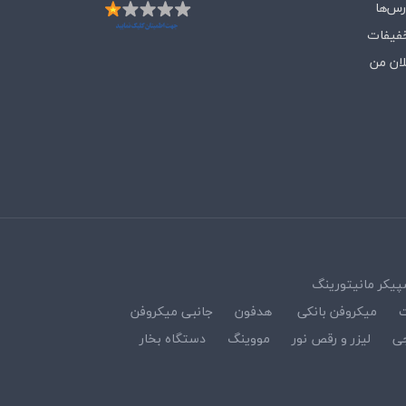
رس‌ها
فیفات
لان من
پیکر مانیتورینگ
ت
میکروفن بانکی
هدفون
جانبی میکروفن
ی
لیزر و رقص نور
مووینگ
دستگاه بخار