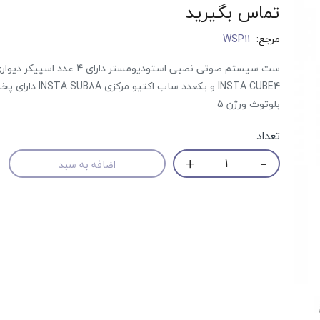
تماس بگیرید
مرجع:
WSP11
ست سیستم صوتی نصبی استودیومستر دارای 4 عدد ا
INSTA CUBE4 و یکعدد ساب اکتیو مر
بلوتوث ورژن 5
تعداد
اضافه به سبد
حراج!
حراج!
‎−8%