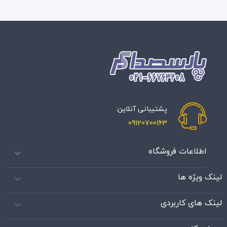
پشتیبانی آنلاین:
09120700163
اطلاعات فروشگاه

لینک ویژه ها

لینک های کاربردی
