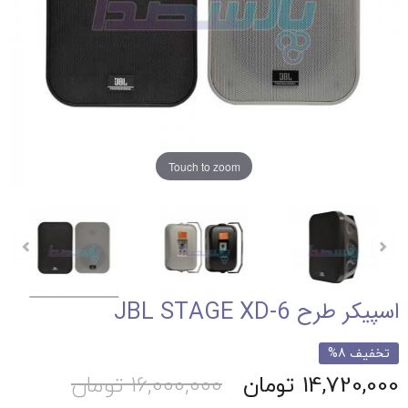
Touch to zoom
اسپیکر طرح JBL STAGE XD-6
تخفیف 8%
14,720,000 تومان
16,000,000 تومان