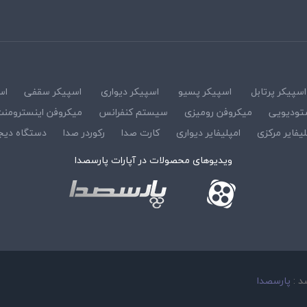
اسپیکر پرتابل
اسپیکر پسیو
اسپیکر دیواری
اسپیکر سقفی
اس
تودیویی
میکروفن رومیزی
سیستم کنفرانس
میکروفن اینسترومن
لیفایر مرکزی
امپلیفایر دیواری
کارت صدا
رکوردر صدا
دستگاه دیج
ویدیوهای محصولات در آپارات پارسصدا
د :
پارسصدا