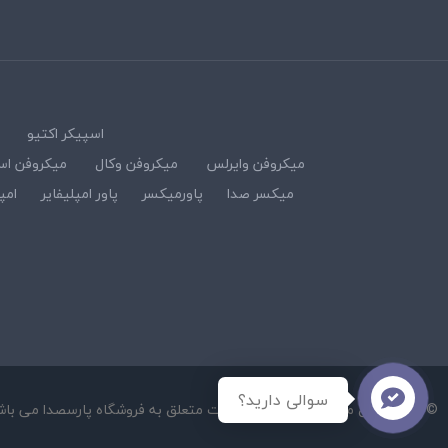
اسپیکر اکتیو
میکروفن وایرلس
میکروفن وکال
میکروفن اس
میکسر صدا
پاورمیکسر
پاور امپلیفایر
امپ
سوالی دارید؟
© کلیه حقوق مادی و معنوی این سایت متعلق به فروشگاه پارسصدا می باش