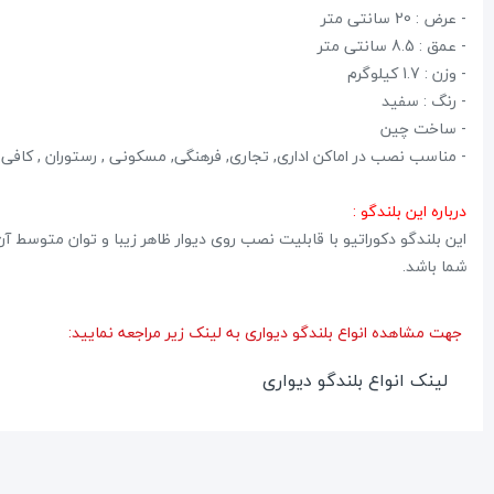
- عرض : 20 سانتی متر
- عمق : 8.5 سانتی متر
- وزن : 1.7 کیلوگرم
- رنگ : سفید
- ساخت چین
- مناسب نصب در اماکن اداری, تجاری, فرهنگی, مسکونی , رستوران , کافی
درباره این بلندگو :
این بلندگو دکوراتیو با قابلیت نصب روی دیوار ظاهر زیبا و توان متوسط آ
شما باشد.
جهت مشاهده انواع بلندگو دیواری به لینک زیر مراجعه نمایید:
لینک انواع بلندگو دیواری