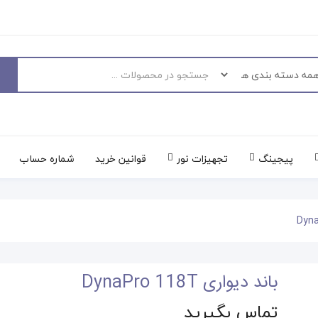
پیجینگ
تجهیزات نور
قوانین خرید
شماره حساب
باند دیواری DynaPro 118T
تماس بگیرید