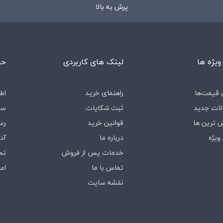
پرش به بالا
ویژه ها
لینک های کاربردی
حس
قیمت‌ها
راهنمای خرید
اط
ات جدید
ثبت شکایات
سف
 ترین ها
قوانین خرید
رس
ویژه
درباره‌ ما
آد
خدمات پس از فروش
تخ
تماس با ما
اع
نقشه سایت