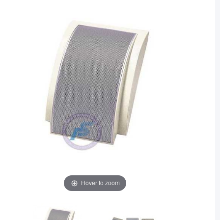
Hover to zoom