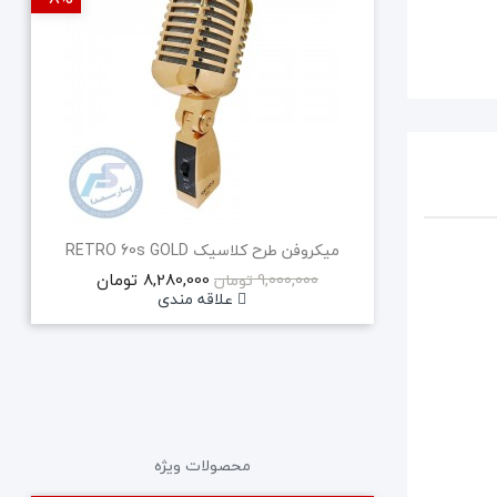
میکروفن طرح کلاسیک RETRO 60s GOLD
8,280,000 تومان
9,000,000 تومان
علاقه مندی
محصولات ویژه