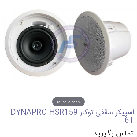
Touch to zoom
اسپیکر سقفی توکار DYNAPRO HSR159
6T
تماس بگیرید