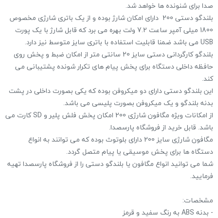
صدا برای شنونده ها خواهد شد.
بلندگو دستی 200 دارای امکان شارژ بوده و از یک باتری شارژی مخصوص
1800 میلی آمپر ساعت 7.2 ولت بهره می برد که قابل شارژ با یک پورت
USB می باشد ضمنا قابلیت استفاده با باتری سایز متوسط نیز دارد.
بلندگو کارگردانی دستی سایز 20 سانتی متر از امکان ضبط و پخش روی
حافظه داخلی دستگاه برای پخش پیام های تکرار شونده پشتیبانی می
کند.
این بلندگو دستی دارای دو میکروفن بوده که یکی بصورت داخلی در پشت
بدنه بلندگو و یک میکروفن بصورت پلیسی می باشد.
از امکانات ویژه مگافون شارژی 200 امکان پخش فلش پلیر و SD کارت می
باشد. قابل خرید از فروشگاه پارسصدا.
مگافون شارژی سایز 200 دارای بلوتوث بوده که می توانند به انواع
دستگاه ها برای پخش موسیقی یا پیام متصل گردد.
شما می توانید انواع مگافون یا بلندگو دستی را از فروشگاه پارسصدا تهیه
فرمایید.
مشخصات:
- بدنه ABS به رنگ سفید و قرمز