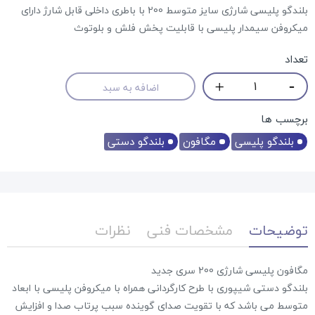
بلندگو پلیسی شارژی سایز متوسط 200 با باطری داخلی قابل شارژ دارای
میکروفن سیمدار پلیسی با قابلیت پخش فلش و بلوتوث
تعداد
اضافه به سبد
برچسب ها
بلندگو پلیسی
مگافون
بلندگو دستی
توضیحات
مشخصات فنی
نظرات
مگافون پلیسی شارژی 200 سری جدید
بلندگو دستی شیپوری با طرح کارگردانی همراه با میکروفن پلیسی با ابعاد
متوسط می باشد که با تقویت صدای گوینده سبب پرتاب صدا و افزایش