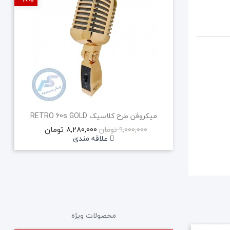
میکروفن طرح کلاسیک RETRO 60s GOLD
8,280,000 تومان
9,000,000 تومان
علاقه مندی
محصولات ویژه