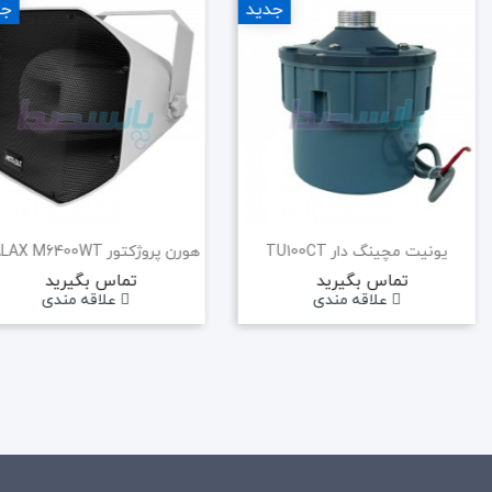
جدید
جد
یونیت مچینگ دار TU100CT
تماس بگیرید
تماس بگیرید
علاقه مندی
علاقه مندی