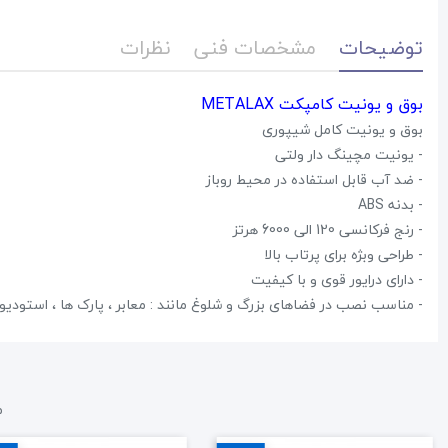
توضیحات
مشخصات فنی
نظرات
بوق و یونیت کامپکت METALAX
بوق و یونیت کامل شیپوری
- یونیت مچینگ دار ولتی
- ضد آب قابل استفاده در محیط روباز
- بدنه ABS
- رنج فرکانسی 120 الی 6000 هرتز
- طراحی وبژه برای پرتاب بالا
- دارای درایور قوی و با کیفیت
- مناسب نصب در فضاهای بزرگ و شلوغ مانند : معابر ، پارک ها ، استودیوم 
م