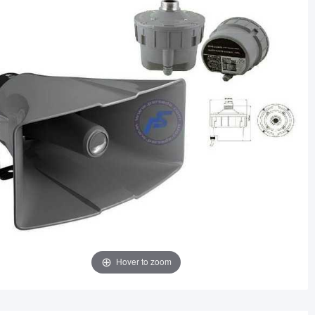
Hover to zoom