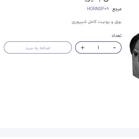
مرجع:
HORNSP09
بوق و یونیت کامل شیپوری
تعداد
اضافه به سبد
حراج!