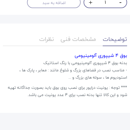
اضافه به سبد
توضیحات
مشخصات فنی
نظرات
بوق 4 شیپوری آلومینیومی
بدنه بوق 4 شیپوری آلومینیومی با رنگ استاتیک
- مناسب نصب در فضاهای بزرگ و شلوغ مانند : معابر ، پارک ها ،
استودیوم ها ، سوله های بزرگ و ...
*** توجه : یونیت درایور برای نصب روی بوق باید بصورت جداگانه تهیه
شود و این کالا تنها بدنه نصب برای 4 عدد یونیت می باشد.