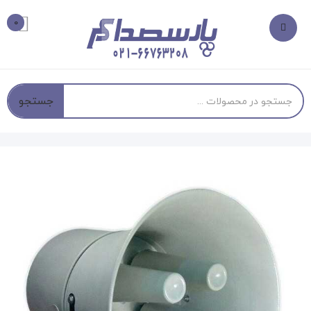
0
جستجو