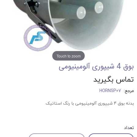
Touch to zoom
بوق 4 شیپوری آلومینیومی
تماس بگیرید
مرجع:
HORNSP07
بدنه بوق 4 شیپوری آلومینیومی با رنگ استاتیک
تعداد