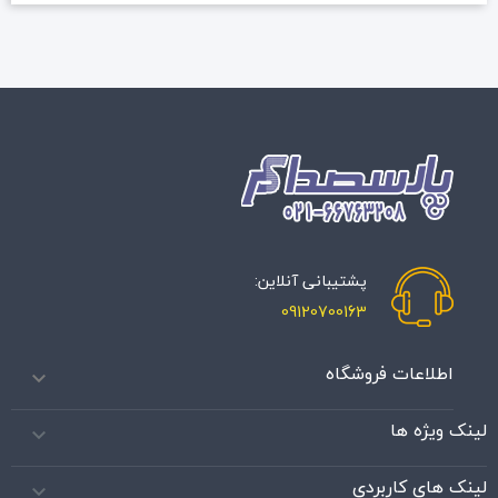
پشتیبانی آنلاین:
09120700163
اطلاعات فروشگاه

لینک ویژه ها

لینک های کاربردی
