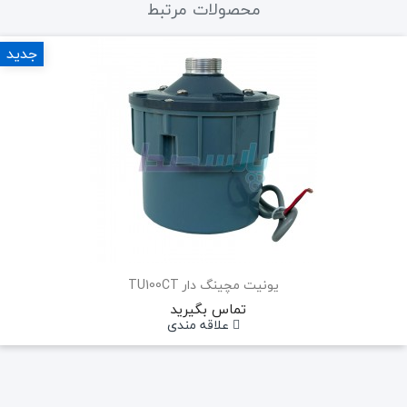
محصولات مرتبط
جدید
یونیت مچینگ دار TU100CT
تماس بگیرید
علاقه مندی