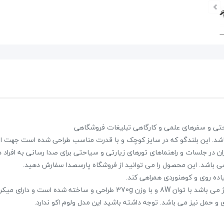
پکیج اسپیکر پرتابل EDISON Es6000
39,600,000 تومان
45,000,000 تومان
یاحتی و سفرهای علمی و کارگاهی تبلیغات فروشگاهی
علاقه مندی
ری پرتابل مدل AP-168 که دارای رادیو، ورودی USB و SD می باشد. این بلندگو که در سایز کوچک و با قدرت مناسب طراحی شده است 
در جلسات و راهنماهای تورهای زیارتی و سیاحتی برای صدا رسانی به افراد 
2 نظر
می باشد. این محصول را می توانید از فروشگاه پارسصدا سفارش دهید.
این بلندگو کمری پرتابل قابل نصب روی کمر دارای باطری لیتیم و قابل شارژ می باشد با توان 8W و با وزن 370g طراحی و ساخته شده است
ل نیز می باشد. توجه داشته باشید این مدل ولوم اکو ندارد.