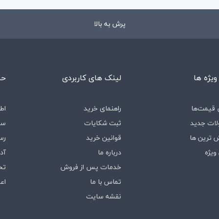
پرش به بالا
ویژه ها
لینک های کاربردی
حس
قیمت‌ها
راهنمای خرید
اط
ات جدید
ثبت شکایات
سف
 ترین ها
قوانین خرید
رس
ویژه
درباره‌ ما
آد
خدمات پس از فروش
تخ
تماس با ما
اع
نقشه سایت