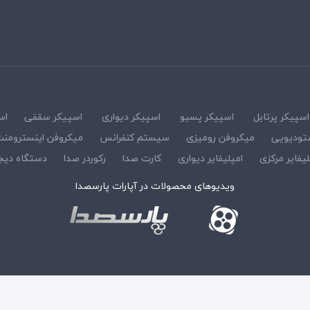
اسپیکر پرتابل
اسپیکر پسیو
اسپیکر دیواری
اسپیکر سقفی
اس
تودیویی
میکروفن رومیزی
سیستم کنفرانس
میکروفن اینسترومن
لیفایر مرکزی
امپلیفایر دیواری
کارت صدا
رکوردر صدا
دستگاه دیج
ویدیوهای محصولات در آپارات پارسصدا
د :
پارسصدا