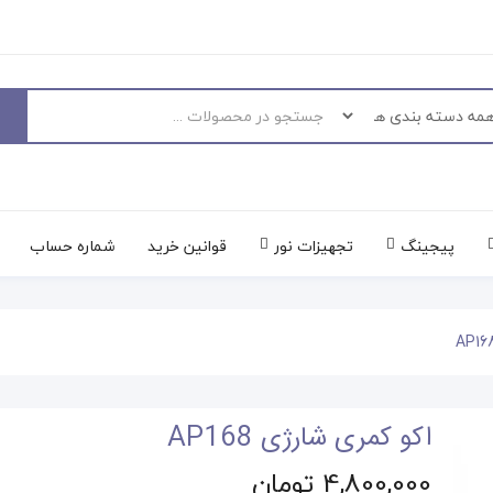
پیجینگ
تجهیزات نور
قوانین خرید
شماره حساب
اکو کمری شارژی AP168
4,800,000 تومان