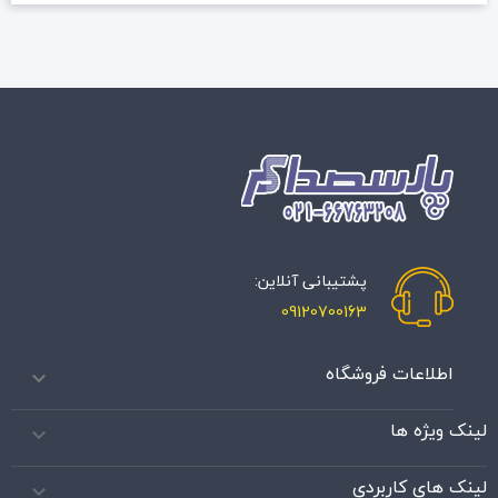
پشتیبانی آنلاین:
09120700163
اطلاعات فروشگاه

لینک ویژه ها

لینک های کاربردی
