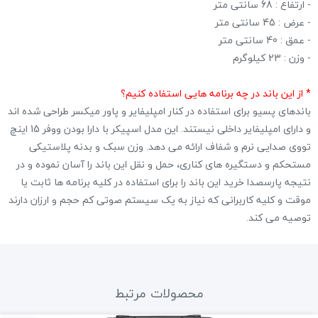
- ارتفاع : 68 سانتی متر
- عرض : 45 سانتی متر
- عمق : 40 سانتی متر
- وزن : 23 کیلوگرم
‏* از این باند در چه برنامه هایی استفاده کنیم؟
باندهای پسیو برای استفاده در کنار امپلیفایر و پاور میکسر طراحی شده اند
و دارای امپلیفایر داخلی نیستند. این مدل اسپیکر با دارا بودن ووفر 15 اینچ
تووی صدایی نرم و شفاف ارائه می دهد. وزن سبک و بدنه پلاستیکی
‏مستحکم و دستگیره های کناری، حمل و نقل این باند را آسان نموده و در
نتیجه پارسصدا خرید این باند را برای استفاده در کلیه ‏برنامه ها ثابت یا
موقت و کلیه کاربرانی که نیاز به یک سیستم صوتی کم حجم و ارزان دارند
توصیه می کند.‏
محصولات مرتبط