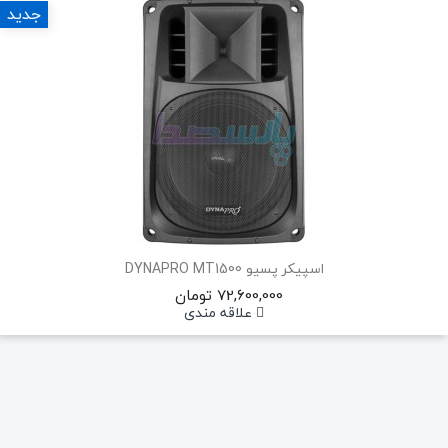
جدید
اسپیکر پسیو DYNAPRO MT1500
72,600,000 تومان
علاقه مندی