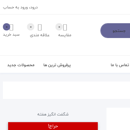
درود،
ورود به حساب
0
0
0
جستجو
سبد خرید
مقایسه
علاقه مندی
تماس با ما
پرفروش ترین ها
محصولات جدید
شگفت انگیز هفته
حراج!