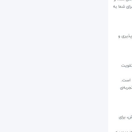
رای شما به
اف پذیری و
 تقویت
اتصالات انعطاف‌پذیر و محصولی مقاوم نیاز دارید، MAX در همه این زمینه‌ها عملکرد عالی ارائه می‌دهد. با MAX، تجربه‌ی
ش، برای
ین می کند که هر بیس و