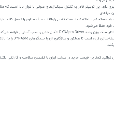
راهم می‌کند.
نظیری دارد. این توییتر قادر به کنترل سیگنال‌های صوتی با توان بالا است، که م
 حرفه‌ای.
اومت استثنایی: برای ماندگاری طولانی، توییتر DYNApro Driver از مواد مستحکم ساخته شده است که می‌توانند مصرف مداوم را تحمل کنند
 خود حفظ می‌شود.
5. بهینه‌سازی سفارشی: تیم تحقیقاتی DYNApro این توییتر را با دقت بهینه‌سازی کرده 
کند.
 می توانید کمترین قیمت خرید در سراسر ایران با تضمین سلامت و گارانتی داشت