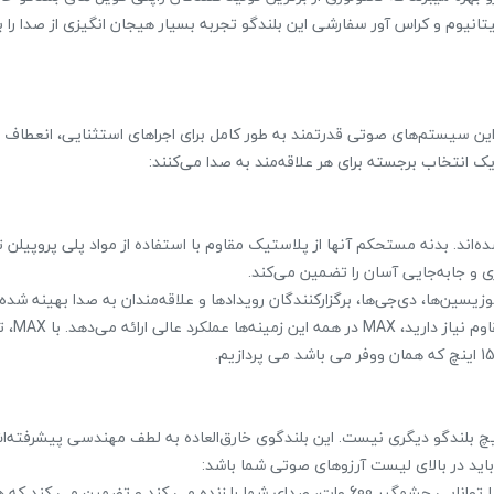
نیوم و کراس آور سفارشی این بلندگو تجربه بسیار هیجان انگیزی از صدا را ب
گوهای پیشرفته MAX دایناپرو تجربه کنید. این سیستم‌های صوتی قدرتمند به طور کامل برای اجراهای استثنایی، انعط
احی شده‌اند. بدنه مستحکم آنها از پلاستیک مقاوم با استفاده از مواد پلی پروپیلن
و جابه‌جایی آسان را تضمین می‌کند.
اگر به دنبال کیفیت صدای استثنایی، 
ه شبیه هیچ‌ بلندگو دیگری نیست. این بلندگوی خارق‌العاده به لطف مهندسی پیشرفته‌ا
1. قدرت بسیار زیاد: ووفر BN1540 یک نیروگاه در هنگام تولید صدا است. با توانایی چشمگیر 600 وات، صدای شما را زنده می کند و تضم