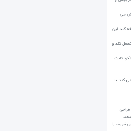
 را افزایش می
اضافه کند. این
تحمل کند و
کرد ثابت
ی کند. با
 طراحی
ات صوتی ظریف را