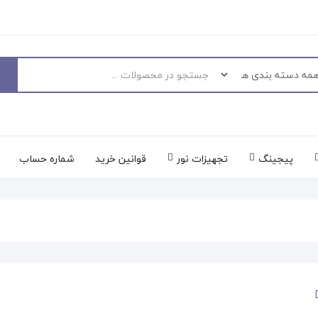
پیجینگ
تجهیزات نور
قوانین خرید
شماره حساب
حراج!