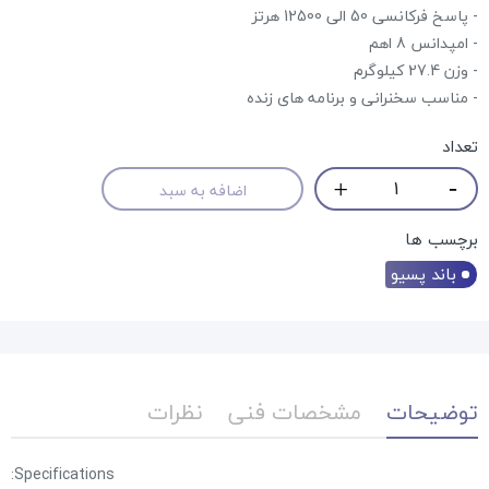
- پاسخ فرکانسی 50 الی 12500 هرتز
- امپدانس 8 اهم
- وزن 27.4 کیلوگرم
- مناسب سخنرانی و برنامه های زنده
تعداد
اضافه به سبد
برچسب ها
باند پسیو
توضیحات
مشخصات فنی
نظرات
Specifications: