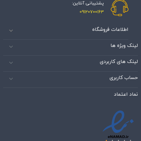
پشتیبانی آنلاین:
09120700163
اطلاعات فروشگاه

لینک ویژه ها

لینک های کاربردی

حساب کاربری

نماد اعتماد