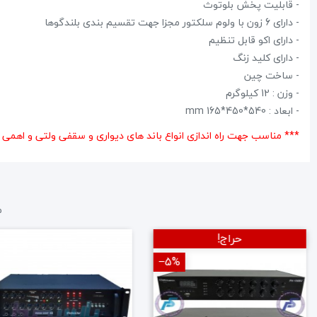
- قابلیت پخش بلوتوث
- دارای 6 زون با ولوم سلکتور مجزا جهت تقسیم بندی بلندگوها
- دارای اکو قابل تنظیم
- دارای کلید زنگ
- ساخت چین
- وزن : 12 کیلوگرم
- ابعاد : 540*450*165 mm
*** مناسب جهت راه اندازی انواع باند های دیواری و سقفی ولتی و اهمی
م
حراج!
‎−5%