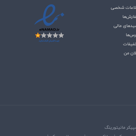
لاعات شخصی
ارش‌ها
یدهای مالی
رس‌ها
فیفات
لان من
پیکر مانیتورینگ