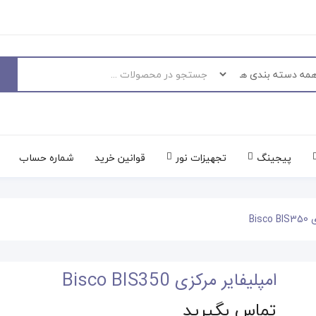
پیجینگ
تجهیزات نور
قوانین خرید
شماره حساب
Bis
امپلیفایر مرکزی Bisco BIS350
تماس بگیرید