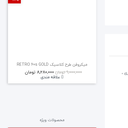
میکروفن طرح کلاسیک RETRO 60s GOLD
8,280,000 تومان
9,000,000 تومان
ری ،
علاقه مندی
محصولات ویژه