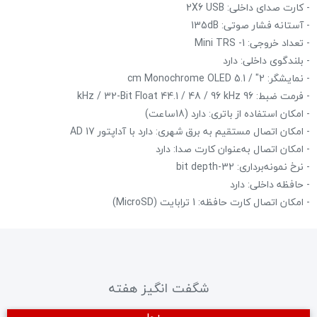
- کارت صدای داخلی: 2X6 USB
- آستانه فشار صوتی: 135dB
- تعداد خروجی: 1- Mini TRS
- بلندگوی داخلی: دارد
- نمایشگر: 2" / 5.1 cm Monochrome OLED
- فرمت ضبط: 96 kHz / 32-Bit Float 44.1 / 48 / 96 kHz
- امکان استفاده از باتری: دارد (18ساعت)
- امکان اتصال مستقیم به برق شهری: دارد با آداپتور AD 17
- امکان اتصال به‌عنوان کارت صدا: دارد
- نرخ نمونه‌برداری: 32-bit depth
- حافظه داخلی: دارد
- امکان اتصال کارت حافظه: 1 ترابایت (MicroSD)
شگفت انگیز هفته