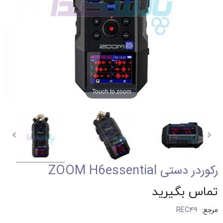
Touch to zoom
رکوردر دستی ZOOM H6essential
تماس بگیرید
مرجع:
REC49