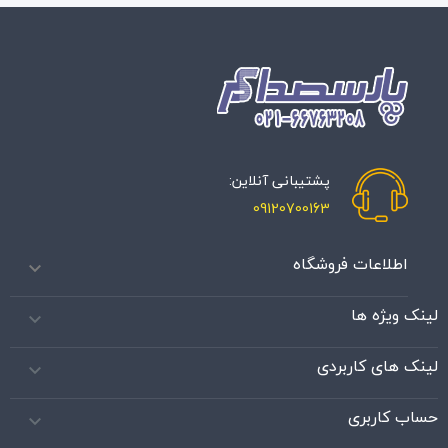
پشتیبانی آنلاین:
09120700163
اطلاعات فروشگاه

لینک ویژه ها

لینک های کاربردی

حساب کاربری
