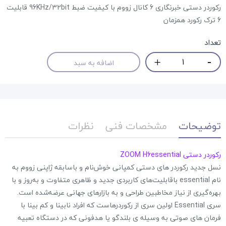
رکوردر دستی خبرنگاری 6 کانال زووم با کیفیت ضبط 96KHz/32bit قابلیت
6 ترک رکورد همزمان
تعداد
اضافه به سبد
توضیحات
مشخصات فنی
نظرات
رکوردر دستی ZOOM H6essential
نسل جدید رکوردر های دستی کمپانی خوش‌نام و باسابقه ژاپنی زووم به
نام essential باقابلیت‌های کاربردی جدید و ظاهری متفاوت و به‌روز و با
بهره‌گیری از نیاز مخاطبین طراحی و به بازارهای جهانی عرضه‌شده است.
سری Essential اولین سری از رکوردرهاست که افراد نابینا و کم بینا با
فرمان های صوتی به وسیله ی بلندگو یا هدفونی که در دستگاه تعبیه