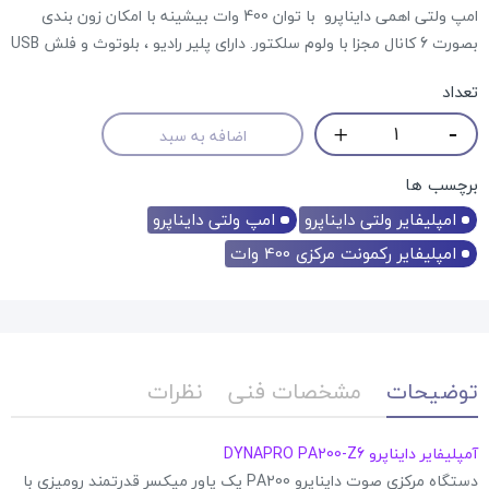
امپ ولتی اهمی دایناپرو با توان 400 وات بیشینه با امکان زون بندی
بصورت 6 کانال مجزا با ولوم سلکتور. دارای پلیر رادیو ، بلوتوث و فلش USB
تعداد
اضافه به سبد
برچسب ها
امپلیفایر ولتی دایناپرو
امپ ولتی دایناپرو
امپلیفایر رکمونت مرکزی 400 وات
توضیحات
مشخصات فنی
نظرات
آمپلیفایر دایناپرو DYNAPRO PA200-Z6
دستگاه مرکزی صوت دایناپرو PA200 یک پاور میکسر قدرتمند رومیزی با