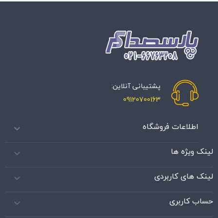
پشتیبانی آنلاین:
09120700163
اطلاعات فروشگاه

لینک ویژه ها

لینک های کاربردی

حساب کاربری
