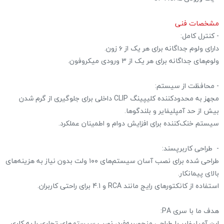
مشخصات فنی
- کنترل کامل:
دارای ولوم جداگانه برای هر یک از ۶ زون.
ولوم‌های جداگانه برای هر یک از ۳ ورودی میکروفون.
- محافظت از سیستم:
مجهز به محدودکننده کلیپینگ CLIP داخلی برای جلوگیری از گرم شدن
بیش از حد آمپلیفایر و بلندگوها.
سیستم خنک‌کننده برای افزایش دوام و اطمینان عملکرد.
- طراحی کاربرپسند:
طراحی شده برای نصب آسان سیستم‌های ۱۰۰ ولت بدون نیاز به هزینه‌های
بالای پیمانکار.
استفاده از کانکتورهای رایج مانند RCA و 4.1 برای راحتی کاربران.
هدف ما با سری PA:
این آمپلیفایر با طراحی منحصربه‌فرد، نصب سیستم‌های تجاری را به کاری