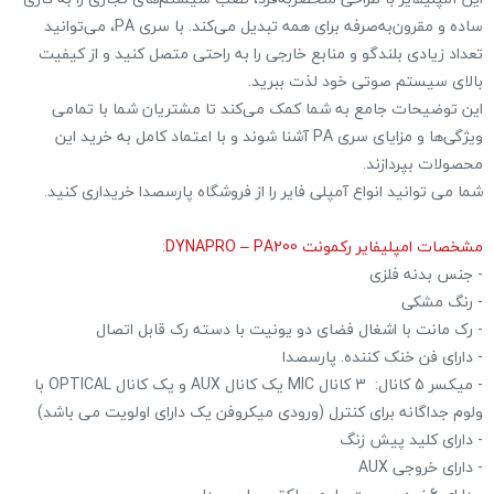
ساده و مقرون‌به‌صرفه برای همه تبدیل می‌کند. با سری PA، می‌توانید
تعداد زیادی بلندگو و منابع خارجی را به راحتی متصل کنید و از کیفیت
بالای سیستم صوتی خود لذت ببرید.
این توضیحات جامع به شما کمک می‌کند تا مشتریان شما با تمامی
ویژگی‌ها و مزایای سری PA آشنا شوند و با اعتماد کامل به خرید این
محصولات بپردازند.
شما می توانید انواع آمپلی فایر را از فروشگاه پارسصدا خریداری کنید.
مشخصات امپلیفایر رکمونت DYNAPRO – PA200
:
- جنس بدنه فلزی
- رنگ مشکی
- رک مانت با اشغال فضای دو یونیت با دسته رک قابل اتصال
- دارای فن خنک کننده. پارسصدا
- میکسر 5 کانال: 3 کانال MIC یک کانال AUX و یک کانال OPTICAL با
ولوم جداگانه برای کنترل (ورودی میکروفن یک دارای اولویت می باشد)
- دارای کلید پیش زنگ
- دارای خروجی AUX