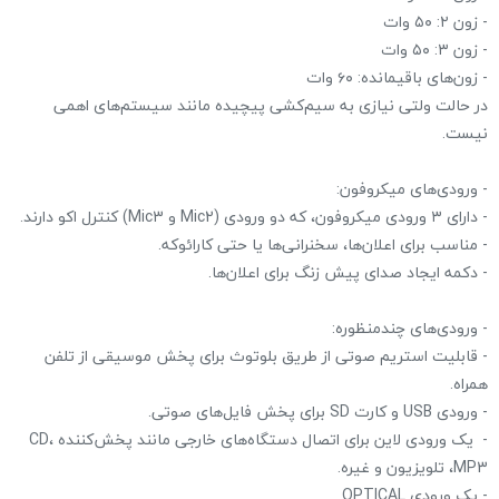
- زون ۲: ۵۰ وات
- زون ۳: ۵۰ وات
- زون‌های باقیمانده: ۶۰ وات
در حالت ولتی نیازی به سیم‌کشی پیچیده مانند سیستم‌های اهمی
نیست.
- ورودی‌های میکروفون:
- دارای ۳ ورودی میکروفون، که دو ورودی (Mic2 و Mic3) کنترل اکو دارند.
- مناسب برای اعلان‌ها، سخنرانی‌ها یا حتی کارائوکه.
- دکمه ایجاد صدای پیش زنگ برای اعلان‌ها.
- ورودی‌های چندمنظوره:
- قابلیت استریم صوتی از طریق بلوتوث برای پخش موسیقی از تلفن
همراه.
- ورودی USB و کارت SD برای پخش فایل‌های صوتی.
- یک ورودی لاین برای اتصال دستگاه‌های خارجی مانند پخش‌کننده CD،
MP3، تلویزیون و غیره.
- یک ورودی OPTICAL