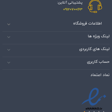
پشتیبانی آنلاین:
09120700163
اطلاعات فروشگاه

لینک ویژه ها

لینک های کاربردی

حساب کاربری

نماد اعتماد