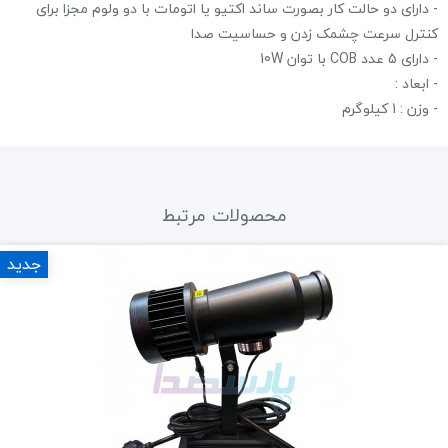
- دارای دو حالت کار بصورت ساند اکتیو یا اتومات با دو ولوم مجزا برای
کنترل سرعت چشمک زدن و حساسیت صدا
- دارای 5 عدد COB با توان 10W
- ابعاد :
- وزن : 1 کیلوگرم
محصولات مرتبط
جدید