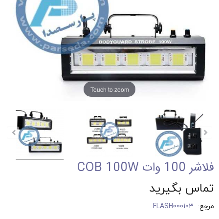
Touch to zoom
فلاشر 100 وات COB 100W
تماس بگیرید
مرجع:
FLASH000103