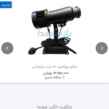
جدید
لوگو پروژکتور 100 وات تبلیغاتی
16,950,000 تومان
علاقه مندی
شگفت انگیز هفته