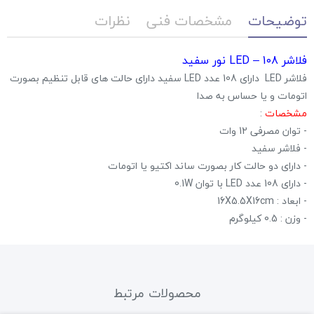
توضیحات
مشخصات فنی
نظرات
فلاشر LED – 108 نور سفید
فلاشر LED دارای 108 عدد LED سفید دارای حالت های قابل تنظیم بصورت
اتومات و یا حساس به صدا
مشخصات
:
- توان مصرفی 12 وات
- فلاشر سفید
- دارای دو حالت کار بصورت ساند اکتیو یا اتومات
- دارای 108 عدد LED با توان 0.1W
- ابعاد : 16X5.5X16cm
- وزن : 0.5 کیلوگرم
محصولات مرتبط