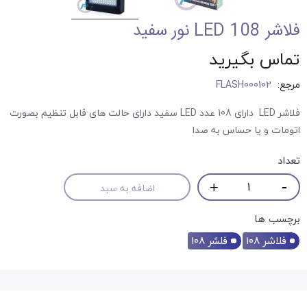
فلاشر LED 108 نور سفید
تماس بگیرید
مرجع:
FLASH000102
فلاشر LED دارای 108 عدد LED سفید دارای حالت های قابل تنظیم بصورت
اتومات و یا حساس به صدا
تعداد
اضافه به سبد
برچسب ها
فلاشر 108
فلشر 108