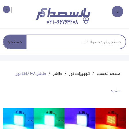
0
جستجو
صفحه نخست
تجهیزات نور
فلاشر
فلاشر LED 108 نور
سفید