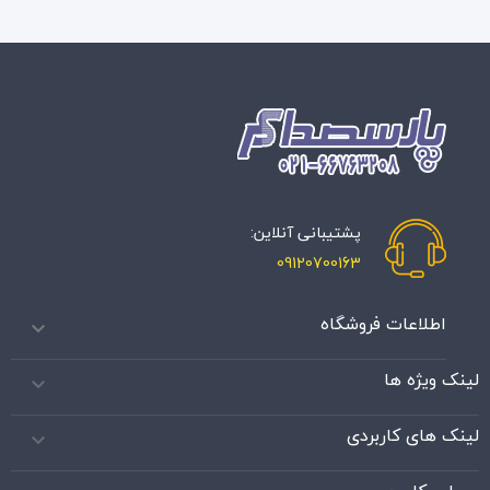
پشتیبانی آنلاین:
09120700163
اطلاعات فروشگاه

لینک ویژه ها

لینک های کاربردی
