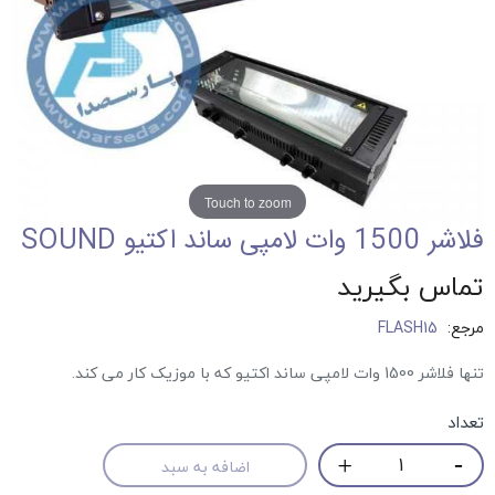
Touch to zoom
فلاشر 1500 وات لامپی ساند اکتیو SOUND
تماس بگیرید
مرجع:
FLASH15
تنها فلاشر 1500 وات لامپی ساند اکتیو که با موزیک کار می کند.
تعداد
اضافه به سبد