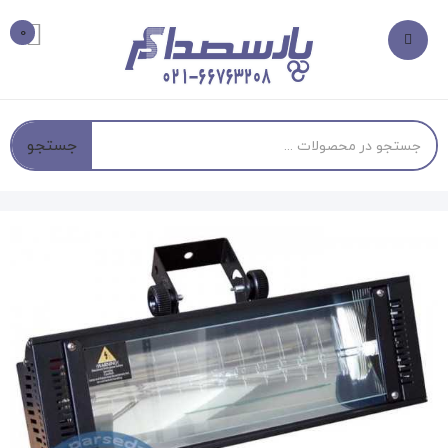
0
جستجو