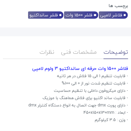
برچسب ها
فلاشر لامپی
فلشر 1500 وات
فلشر سانداکتیو
توضیحات
مشخصات فنی
نظرات
فلاشر 1500 وات حرفه ای سانداکتیو 3 ولوم لامپی
- قابلیت تنظیم 1 الی 15 فلاش در هر ثانیه
- قابلیت تنظیم شدت نور از 0 الی 100%
- دارای میکروفون داخلی با تنظیم حساسیت
- قابلیت ساند اکتیو برای فلاش هماهنگ با موزیک
- دارای پورت dmx جهت اتصال به انواع دستگاه کنترلر dmx
- ابعاد : 450x150x130mm
- وزن : 3.5 کیلوگرم