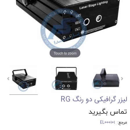
Touch to zoom
لیزر گرافیکی دو رنگ RG
تماس بگیرید
مرجع:
EL000101