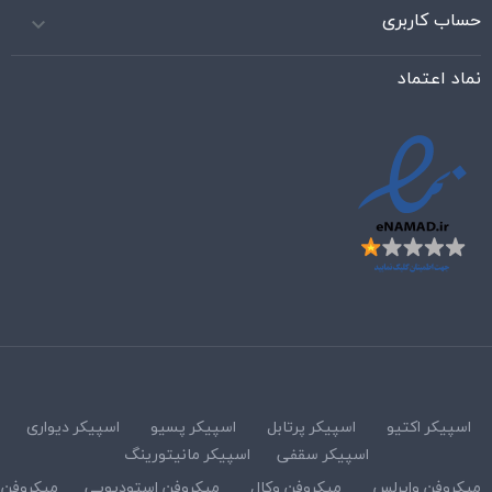
حساب کاربری

نماد اعتماد
اسپیکر اکتیو
اسپیکر پرتابل
اسپیکر پسیو
اسپیکر دیواری
اسپیکر سقفی
اسپیکر مانیتورینگ
میکروفن وایرلس
میکروفن وکال
میکروفن استودیویی
میکروفن