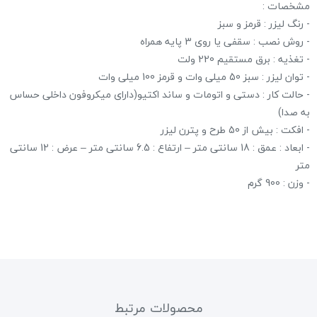
مشخصات :
- رنگ لیزر : قرمز و سبز
- روش نصب : سقفی یا روی 3 پایه همراه
- تغذیه : برق مستقیم 220 ولت
- توان لیزر : سبز 50 میلی وات و قرمز 100 میلی وات
- حالت کار : دستی و اتومات و ساند اکتیو(دارای میکروفون داخلی حساس
به صدا)
- افکت : بیش از 50 طرح و پترن لیزر
- ابعاد : عمق : 18 سانتی متر – ارتفاع : 6.5 سانتی متر – عرض : 12 سانتی
متر
- وزن : 900 گرم
محصولات مرتبط