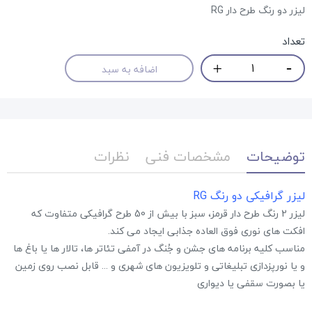
لیزر دو رنگ طرح دار RG
تعداد
اضافه به سبد
توضیحات
مشخصات فنی
نظرات
لیزر گرافیکی دو رنگ RG
لیزر 2 رنگ طرح دار قرمز، سبز با بیش از 50 طرح گرافیکی متفاوت که
افکت های نوری فوق العاده جذابی ایجاد می کند.
مناسب کلیه برنامه های جشن و جُنگ در آمفی تئاتر ها، تالار ها یا باغ ها
و یا نورپزدازی تبلیغاتی و تلویزیون های شهری و ... قابل نصب روی زمین
یا بصورت سقفی یا دیواری