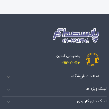
پشتیبانی آنلاین:
09120700163
اطلاعات فروشگاه

لینک ویژه ها

لینک های کاربردی
