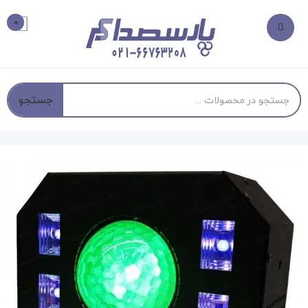
0
جستجو