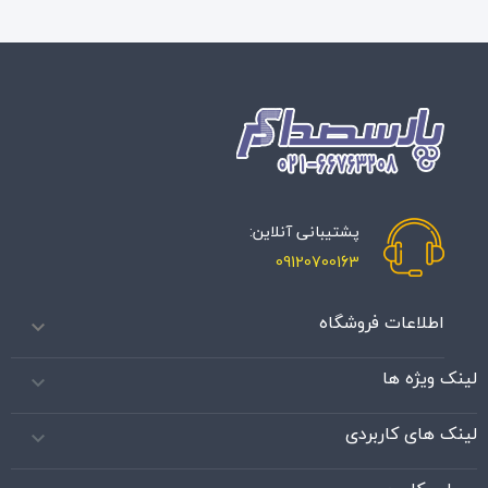
پشتیبانی آنلاین:
09120700163
اطلاعات فروشگاه

لینک ویژه ها

لینک های کاربردی
