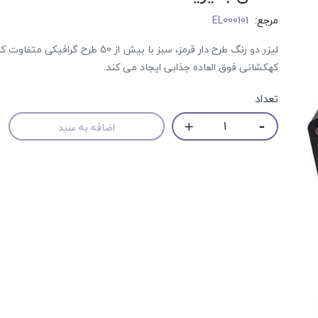
مرجع:
EL000101
لیزر دو رنگ طرح دار قرمز، سبز با بیش از 50 طرح گرافیک
کهکشانی فوق العاده جذابی ایجاد می کند.
تعداد
اضافه به سبد
حراج!