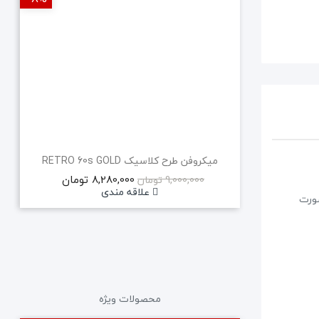
میکروفن طرح کلاسیک RETRO 60s GOLD
8,280,000 تومان
9,000,000 تومان
علاقه مندی
صورت
محصولات ویژه