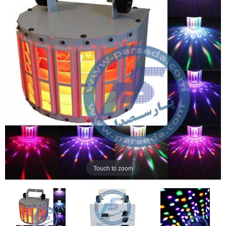
Touch to zoom