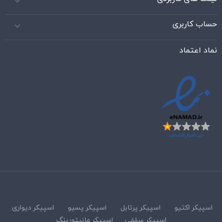

حساب کاربری

نماد اعتماد
اسپیکر اکتیو
اسپیکر پرتابل
اسپیکر پسیو
اسپیکر دیواری
اسپیکر سقفی
اسپیکر مانیتورینگ