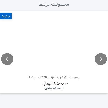
محصولات مرتبط
جدید
رقص نور توکار هالوژنی 3IN1 مدل X6
18,500,000 تومان
علاقه مندی