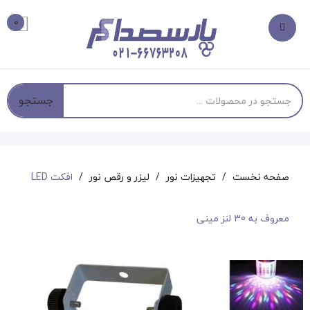
0
جستجو
صفحه نخست
تجهیزات نور
لیزر و رقص نور
افکت LED
معروف به 30 لنز مینی