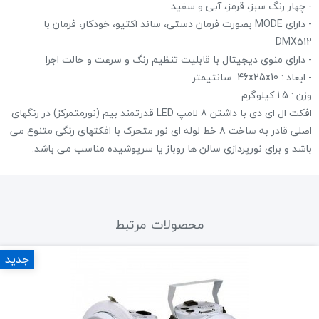
- چهار رنگ سبز، قرمز، آبی و سفید
- دارای MODE بصورت فرمان دستی، ساند اکتیو، خودکار، فرمان با
DMX512
- دارای منوی دیجیتال با قابلیت تنظیم رنگ و سرعت و حالت اجرا
- ابعاد : 46x25x10 سانتیمتر
وزن : 1.5 کیلوگرم
افکت ال ای دی با داشتن 8 لامپ LED قدرتمند بیم (نورمتمرکز) در رنگهای
اصلی قادر به ساخت 8 خط لوله ای نور متحرک با افکتهای رنگی متنوع می
باشد و برای نورپردازی سالن ها روباز یا سرپوشیده مناسب می باشد.
محصولات مرتبط
جدید