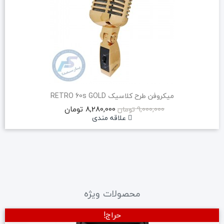
میکروفن طرح کلاسیک RETRO 60s GOLD
8,280,000 تومان
9,000,000 تومان
علاقه مندی
محصولات ویژه
حراج!