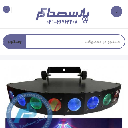
0
جستجو