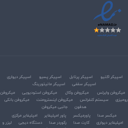
اسپیکر اکتیو
اسپیکر پرتابل
اسپیکر پسیو
اسپیکر دیواری
اسپیکر سقفی
اسپیکر مانیتورینگ
میکروفن وایرلس
میکروفن وکال
میکروفن استودیویی
میکروفن
رومیزی
سیستم کنفرانس
میکروفن اینسترومنت
میکروفن بانکی
هدفون
جانبی میکروفن
میکسر صدا
پاورمیکسر
پاور امپلیفایر
امپلیفایر مرکزی
امپلیفایر دیواری
کارت صدا
رکوردر صدا
دستگاه دیجی
لیزر و