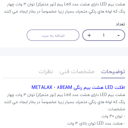
هشت بیم LED دارای هشت عدد Led بیم (نور متمرکز) توان ٣ وات چهار
رنگ كه لوله هاي رنگي متحرك بسيار زيبا مخصوصاً در بخار ايجاد مي كنند.
تعداد
اضافه به سبد
توضیحات
مشخصات فنی
نظرات
افکت LED هشت بیم رنگی METALAX - 8BEAM
هشت بیم LED دارای هشت عدد Led بیم (نور متمرکز) توان ٣ وات چهار
رنگ كه لوله هاي رنگي متحرك بسيار زيبا مخصوصاً در بخار ايجاد مي كنند.
مشخصات :
- توان 40 وات
- هشت عدد LED توان بالای 3 وات