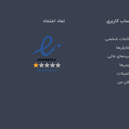
اب کاربری
نماد اعتماد
لاعات شخصی
ارش‌ها
یدهای مالی
رس‌ها
فیفات
لان من