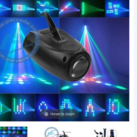
Hover to zoom