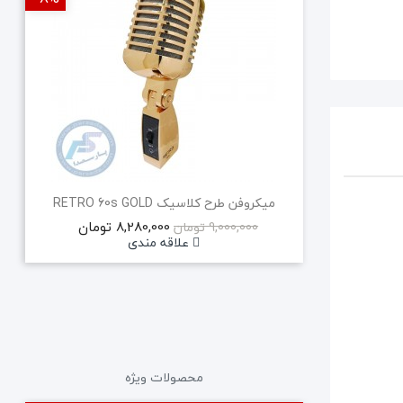
میکروفن طرح کلاسیک RETRO 60s GOLD
8,280,000 تومان
9,000,000 تومان
علاقه مندی
محصولات ویژه