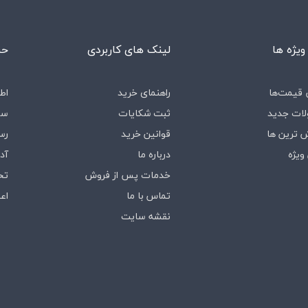
ویژه ها
لینک های کاربردی
حس
قیمت‌ها
راهنمای خرید
اط
ات جدید
ثبت شکایات
سف
 ترین ها
قوانین خرید
رس
ویژه
درباره‌ ما
آد
خدمات پس از فروش
تخ
تماس با ما
اع
نقشه سایت