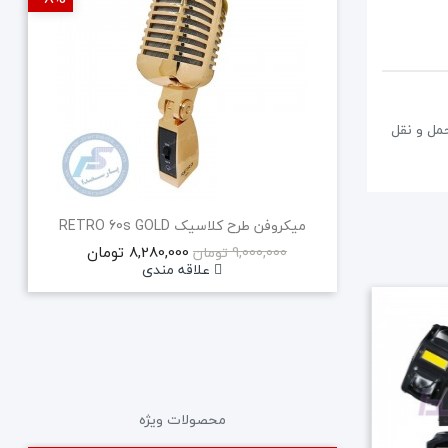
مل و نقل
میکروفن طرح کلاسیک RETRO 60s GOLD
8,280,000 تومان
9,000,000 تومان
علاقه مندی
جدید
محصولات ویژه