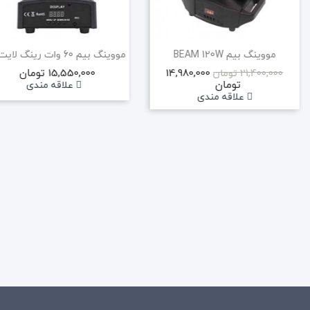
مووینگ بیم BEAM 120W
14,980,000
15,550,000 تومان
21,400,000 تومان
تومان
علاقه مندی
علاقه مندی