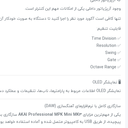
وجود آرپژیاتور داخلی یکی از امکانات مهم این کنترلر است.
تنها کافی است آکورد مورد نظر را اجرا کنید تا دستگاه به صورت خودکار آن ر
قابلیت تنظیم:
✅ Time Division
✅ Resolution
✅ Swing
✅ Gate
✅ Octave Range
🖥 نمایشگر OLED
نمایشگر OLED اطلاعات مربوط به پارامترها، ناب‌ها، تنظیمات و عملکرد دستگاه را با وضوح بسیار بالا نمایش می‌دهد و کار با دستگاه را سریع‌تر و دقیق‌تر می‌کند.
سازگاری کامل با نرم‌افزارهای آهنگسازی (DAW)
یکی از مهم‌ترین مزایای
AKAI Professional MPK Mini MK3
سازگاری بسی
پیچیده، از طریق USB به کامپیوتر متصل شده و آماده استفاده خواهد بود.