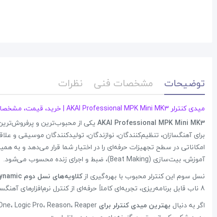
توضیحات
مشخصات فنی
نظرات
میدی کنترلر AKAI Professional MPK Mini MK3 | خرید، قیمت، مشخصات + گارانتی 12 ماه پارسصدا
AKAI Professional MPK Mini MK3
یکی از محبوب‌ترین و پرفروش‌تری
برای آهنگسازان، تنظیم‌کنندگان، نوازندگان، تولیدکنندگان موسیقی و ع
امکاناتی در سطح تجهیزات حرفه‌ای را در اختیار شما قرار می‌دهد و به هم
آموزش، بیت‌سازی (Beat Making)، ضبط و اجرای زنده محسوب می‌شود.
نسل سوم این کنترلر محبوب با بهره‌گیری از
کلاویه‌های نسل دوم Gen2 Dynamic
8 ناب قابل برنامه‌ریزی، تجربه‌ای کاملاً حرفه‌ای از کنترل نرم‌افزارهای آهنگسازی را فراهم می‌کند.
اگر به دنبال
بهترین میدی کنترلر برای FL Studio