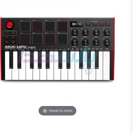
Hover to zoom