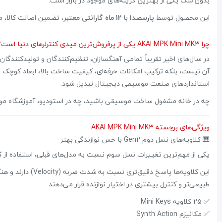
بدون شک یکی از بهترین گزینه‌های موجود در بازار است.
این محصول توسط
پارسصدا
با
12 ماه گارانتی معتبر
، تضمین اصالت کالا،
چرا AKAI MPK Mini MK3 یکی از پرفروش‌ترین میدی کنترلرهای دنیا است؟
آن نیست، بلکه ترکیب امکانات حرفه‌ای، کیفیت ساخت بالا، ابعاد کوچک و س
استانداردهای صنعت موسیقی دیجیتال تبدیل شود.
چه در خانه مشغول ساخت موسیقی باشید، چه در استودیو، آموزشگاه موسی
ویژگی‌های برجسته AKAI MPK Mini MK3
🎹 کلاویه‌های نسل دوم Gen2 با حس نوازندگی بهتر
یکی از مهم‌ترین تغییرات نسل سوم نسبت به مدل‌های قبلی، استفاده از
کل
طبیعی‌تر و کنترل بیشتری در اختیار نوازنده قرار می‌دهند.
✅ 25 کلاویه Mini Keys
✅ مکانیزم Synth Action