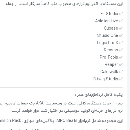
این دستگاه با اکثر نرم‌افزارهای محبوب دنیا کاملاً سازگار است، از جمله:
✅ FL Studio
✅ Ableton Live
✅ Cubase
✅ Studio One
✅ Logic Pro X
✅ Reason
✅ Pro Tools
✅ Reaper
✅ Cakewalk
✅ Bitwig Studio
پکیج کامل نرم‌افزارهای همراه
پس از خرید دستگاه، کافی است د
نرم‌افزارهای حرفه‌ای تولید موسیقی در اختیار شما قرار خواهد گرفت.
این مجموعه شامل نرم‌افزار MPC Beats، پلاگین‌های مجازی، Expansion Packها، سازهای نرم‌افزاری و ابزارهای مورد نیاز برای شروع آهنگسازی است.