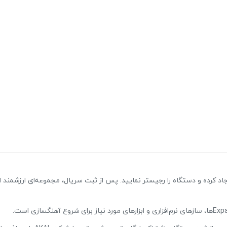
ر وب‌سایت AKAI یک حساب کاربری ایجاد کرده و دستگاه را رجیستر نمایید. پس از ثبت سریال، مجموعه‌ای ارزشمند ا