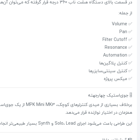
در قسمت بالای دستگاه هشت ناب 360 درجه قرار گرفته که می‌توان آن‌ها را برای کنترل تقریباً هر پارامتر MIDI برنامه‌ریزی کرد.
از جمله:
✅ Volume
✅ Pan
✅ Filter Cutoff
✅ Resonance
✅ Automation
✅ کنترل پلاگین‌ها
✅ کنترل سینتی‌سایزرها
✅ میکس پروژه
🎚 جوی‌استیک چهارجهته
همزمان در اختیار نوازنده قرار می‌دهد.
این طراحی باعث می‌شود اجرای Solo، Lead و Synth بسیار طبیعی‌تر انجام شود.
🎼 آرپژیاتور داخلی