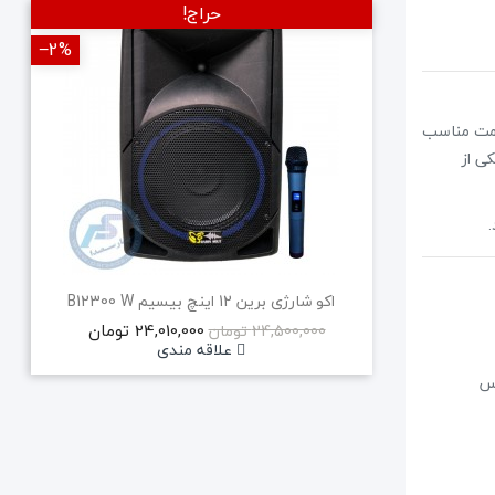
حراج!
‎−2%
‎−2%
جدید
دلیل این محبوبیت تنها قیمت مناسب
ی از
اکو شارژی برین 12 اینچ بیسیم B12300 W
24,010,000 تومان
24,500,000 تومان
علاقه مندی
ی پیانو، سینتی‌سایزر، استرینگ، پد، سازهای ارکسترال و انواع VST حس