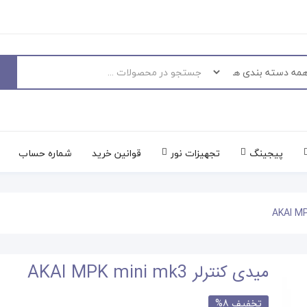
پیجینگ
تجهیزات نور
قوانین خرید
شماره حساب
میدی کنترلر AKAI MPK mini mk3
تخفیف 8%