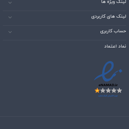
لینک ویژه ها

لینک های کاربردی

حساب کاربری

نماد اعتماد