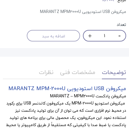
میکروفن USB استودیویی MARANTZ MPM2000U
تعداد
اضافه به سبد
توضیحات
مشخصات فنی
نظرات
میکروفن USB استودیویی
MARANTZ MPM-2000U
میکروفن پادکست MARANTZ – MPM2000U
میکروفن استودیو MPM-2000U یک میکروفون کاندنسر USB برای رکورد
در محیط نرم افزاری است که می توان از آن برای تولید پادکست نیز
استفاده نمود. این میکروفون، یک محصول عالی برای برنامه های تولید
پادکست یا ضبط صدا با کیفیتی که مستقیماً از طریق کامپیوتر یا محیط