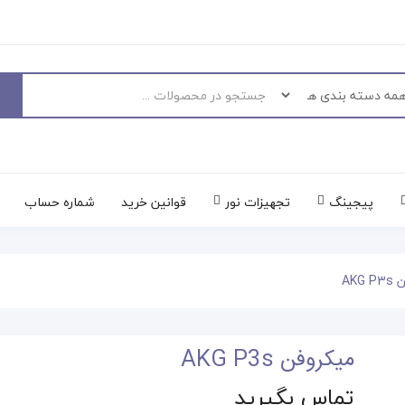
پیجینگ
تجهیزات نور
قوانین خرید
شماره حساب
AKG
میکروفن AKG P3s
تماس بگیرید