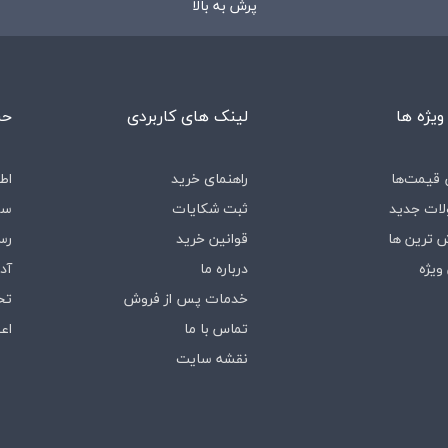
پرش به بالا
ویژه ها
لینک های کاربردی
حس
قیمت‌ها
راهنمای خرید
اط
ات جدید
ثبت شکایات
سف
 ترین ها
قوانین خرید
رس
ویژه
درباره‌ ما
آد
خدمات پس از فروش
تخ
تماس با ما
اع
نقشه سایت