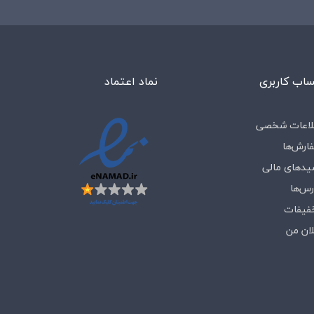
اب کاربری
نماد اعتماد
لاعات شخصی
ارش‌ها
یدهای مالی
رس‌ها
فیفات
لان من