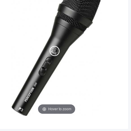
Hover to zoom