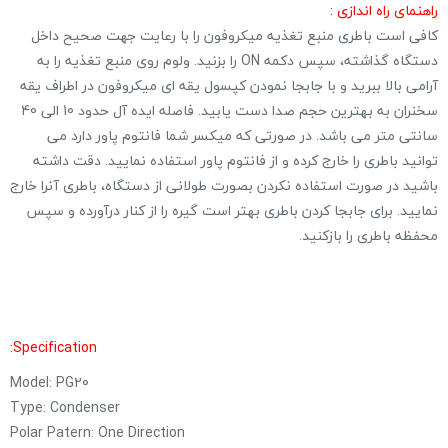
راهنمای راه اندازی :
کافی است باطری منبع تغذیه میکروفون را با رعایت جهت صحیح داخل
دستگاه گذاشته، سپس دکمه ON را بزنید. ولوم روی منبع تغذیه را به
آرامی بالا ببرید و با جابجا نمودن کپسول یقه ای میکروفون در اطراف یقه
سخنران به بهترین حجم صدا دست یابید. فاصله ایده آل حدود 10 الی 40
سانتی متر می باشد. در صورتی که میکسر شما فانتوم پاور دارد می
توانید باطری را خارج کرده و از فانتوم پاور استفاده نمایید. دقت داشته
باشید در صورت استفاده نکردن بصورت طولانی از دستگاه، باطری آنرا خارج
نمایید. برای جابجا کردن باطری بهتر است گیره را از کنار درآورده و سپس
محفظه باطری را بازکنید.
Specification:
Model: PG20
Type: Condenser
Polar Patern: One Direction