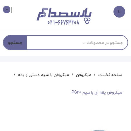
0
جستجو
صفحه نخست
میکروفن
میکروفن با سیم دستی و یقه
میکروفن یقه ای باسیم PG20