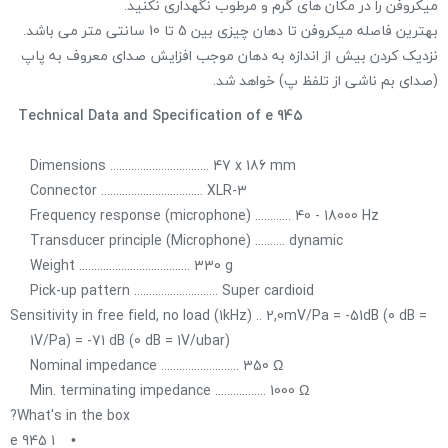
میکروفن را در مکان های گرم و مرطوب نگهداری نکنید.
بهترین فاصله میکروفن تا دهان چیزی بین 5 تا 10 سانتی متر می باشد.
نزدیک کردن بیش از اندازه به دهان موجب افزایش صدای معروف به پاپ
(صدای بم ناشی از تلفظ پ) خواهد شد.
Technical Data and Specification of e 945
Dimensions ................................. 47 x 186 mm
Connector .................................. XLR-3
Frequency response (microphone) ............ 40 - 18000 Hz
Transducer principle (Microphone) .......... dynamic
Weight ..................................... 330 g
Pick-up pattern ............................ Super cardioid
Sensitivity in free field, no load (1kHz) .. 2,0mV/Pa = -51dB (0 dB =
1V/Pa) = -71 dB (0 dB = 1V/ubar)
Nominal impedance .......................... 350 Ω
Min. terminating impedance ................. 1000 Ω
What's in the box?
• 1 e 945