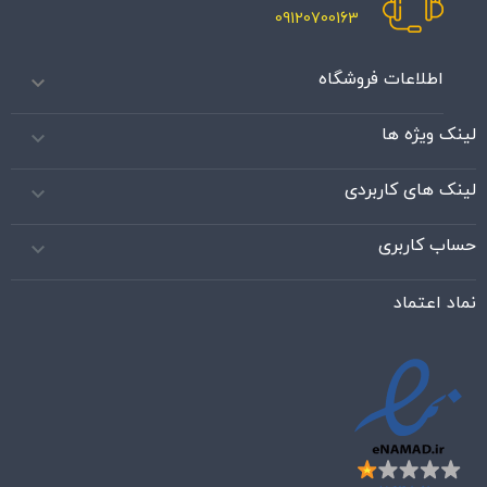
09120700163
اطلاعات فروشگاه

لینک ویژه ها

لینک های کاربردی

حساب کاربری

نماد اعتماد