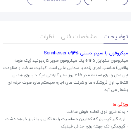
توضیحات
مشخصات فنی
نظرات
میکروفون با سیم دستی Sennheiser e945
میکروفون سنهایزر e945 یک میکروفون سوپر کاردیوئید (یک طرفه
واقعی) مناسب اجرای زنده با صدایی عالی است. کیفیت ساخت و مقاومت
این مدل را برای استفاده در 365 روز سال گارانتی میکند و برای همین
انتخاب اول فروشگاه ها و شرکت های اجاره سیستم های صوت حرفه ای
بشمار می آید.
ویژگی ها
- بدنه فلزی فوق العاده خوش ساخت
- لرزه گیر کپسول که کمترین حساسیت را به تکان و یا نویز خواهد داشت.
- گیرندگی تک جهته برای حداقل فیدبک