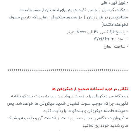
- نویز گیر داخلی
- مگنت کپسول از جنس نئودیمیوم برای اطمینان از حفظ خاصیت
مغناطیسی در طول زمان. ( جز معدود میکروفون هایی که تاریخ مصرف
نخواهند داشت)
- پاسخ فرکانسی 40 الی 18.000 هرتز
- ابعاد : 47x186mm
- ساخت آلمان
***********************************************************
نکاتی در مورد استفاده صحیح از میکروفن ها
هیچگاه سر میکروفن را با دست نپوشانید و یا به سمت بلندگو نشانه
نگیرید، چرا که موجب سوت کشیدن شدید میکروفن ها خواهد شد. پس
همیشه فاصله میکروفن و بلندگو ها را رعایت کنید
میکروفن دستگاهی بسیار حساس است از انداخت آن و یا ضربه و شوک
های شدید خودداری نمائید.