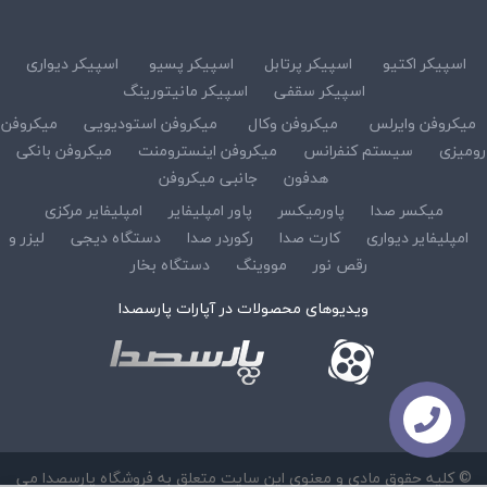
اسپیکر اکتیو
اسپیکر پرتابل
اسپیکر پسیو
اسپیکر دیواری
اسپیکر سقفی
اسپیکر مانیتورینگ
میکروفن وایرلس
میکروفن وکال
میکروفن استودیویی
میکروفن
رومیزی
سیستم کنفرانس
میکروفن اینسترومنت
میکروفن بانکی
هدفون
جانبی میکروفن
میکسر صدا
پاورمیکسر
پاور امپلیفایر
امپلیفایر مرکزی
امپلیفایر دیواری
کارت صدا
رکوردر صدا
دستگاه دیجی
لیزر و
رقص نور
مووینگ
دستگاه بخار
ویدیوهای محصولات در آپارات پارسصدا
© کلیه حقوق مادی و معنوی این سایت متعلق به فروشگاه پارسصدا می