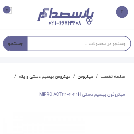
0
جستجو
صفحه نخست
میکروفن
میکروفن بیسیم دستی و یقه
میکروفون بیسیم دستی MIPRO ACT2402-24H