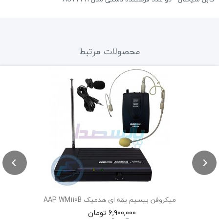
محصولات مرتبط
میکروفن بیسیم یقه ای هدمیک AAP WM110B
6,900,000 تومان