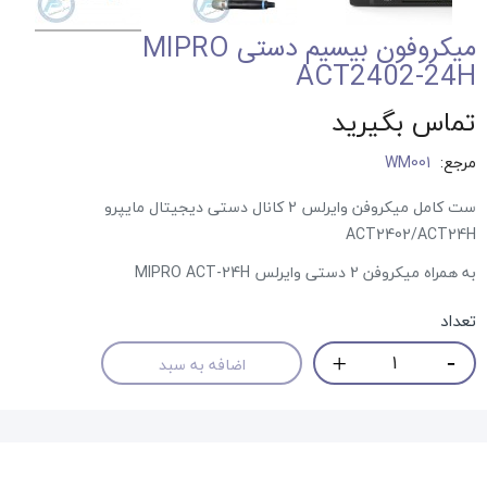
میکروفون بیسیم دستی MIPRO
ACT2402-24H
تماس بگیرید
مرجع:
WM001
ست کامل میکروفن وایرلس 2 کانال دستی دیجیتال مایپرو
ACT2402/ACT24H
به همراه میکروفن 2 دستی وایرلس MIPRO ACT-24H
تعداد
اضافه به سبد