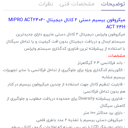
توضیحات
مشخصات فنی
نظرات
میکروفون بیسیم دستی 2 کانال دیجیتال MIPRO ACT2402-
ACT 24H
میکروفون وایرلس دیجیتال 2 کانال دستی مایپرو دارای جدیدترین
سیستم ارسال و دریافت دیجیتال بدون افت کیفیت و یا تداخل سیگنال
با استفاده از پیشرفته ترین فناوری کدگذاری سیستم وایرلس
مشخصات :
- باند فرکانسی 2.4 گیگاهرتز
- الگوریتم کدگذاری ویژه برای جلوگیری از تداخل فرکانسی با سایر تجهیزات
بیسیم مشابه
- قابلیت تنظیم کانال جهت استفاده از چندین میکروفون بیسیم در کنار
هم بدون تداخل فرکانسی
- فناوری پیشرفته Diversity برای محدوده دریافت مطلوب و جلوگیری از
کاهش سیگنال
- دارای برد حداکثر 100 متر
- میکروفن دستی بیسیم با تغذیه 2 عدد باطری قلمی
- دارای نمایشگر LCD با نور پس زمینه که اطلاعات گروه ، کانال، سطح