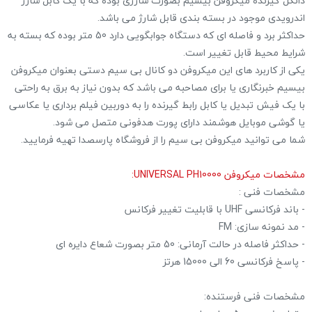
دانگل گیرنده میکروفن بیسیم بصورت شارژی بوده که با یک کابل شارژ
اندرویدی موجود در بسته بندی قابل شارژ می باشد.
حداکثر برد و فاصله ای که دستگاه جوابگویی دارد 50 متر بوده که بسته به
شرایط محیط قابل تغییر است.
یکی از کاربرد های این میکروفن دو کانال بی سیم دستی بعنوان میکروفن
بیسیم خبرنگاری یا برای مصاحبه می باشد که بدون نیاز به برق به راحتی
با یک فیش تبدیل یا کابل رابط گیرنده را به دوربین فیلم برداری یا عکاسی
یا گوشی موبایل هوشمند دارای پورت هدفونی متصل می شود.
شما می توانید میکروفن بی سیم را از فروشگاه پارسصدا تهیه فرمایید.
مشخصات میکروفن UNIVERSAL PH10000:
مشخصات فنی :
- باند فرکانسی UHF با قابلیت تغییر فرکانس
- مد نمونه سازی: FM
- حداکثر فاصله در حالت آرمانی: 50 متر بصورت شعاع دایره ای
- پاسخ فرکانسی 60 الی 15000 هرتز
مشخصات فنی فرستنده: