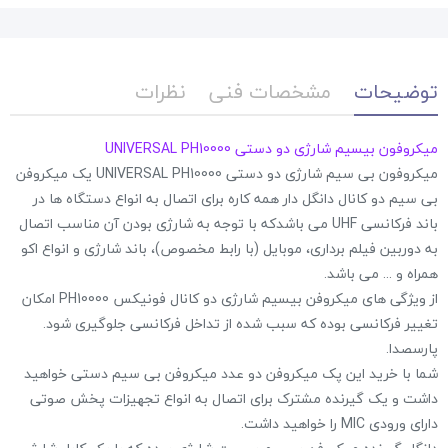
توضیحات
مشخصات فنی
نظرات
میکروفون بیسیم شارژی دو دستی UNIVERSAL PH10000
میکروفون بی سیم شارژی دو دستی UNIVERSAL PH10000 یک میکروفن
بی سیم دو کانال دانگل دار همه کاره برای اتصال به انواع دستگاه ها در
باند فرکانسی UHF می باشدکه با توجه به شارژی بودن آن مناسب اتصال
به دوربین فیلم برداری، موبایل (با رابط مخصوص)، باند شارژی و انواع اکو
همراه و ... می باشد.
از ویژگی های میکروفن بیسیم شارژی دو کانال فونیکس PH10000 امکان
تغییر فرکانسی بوده که سبب شده از تداخل فرکانسی جلوگیری شود.
پارسصدا.
شما با خرید این پک میکروفن دو عدد میکروفن بی سیم دستی خواهید
داشت و یک گیرنده مشترک برای اتصال به انواع تجهیزات پخش صوتی
دارای ورودی MIC را خواهید داشت.