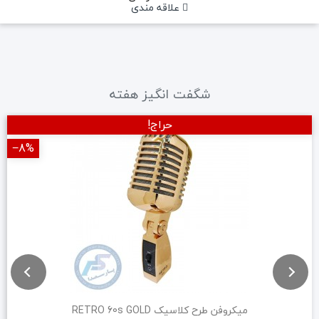
علاقه مندی
شگفت انگیز هفته
حراج!
‎−8%
میکروفن طرح کلاسیک RETRO 60s GOLD