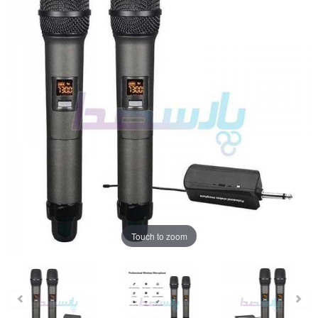
Touch to zoom