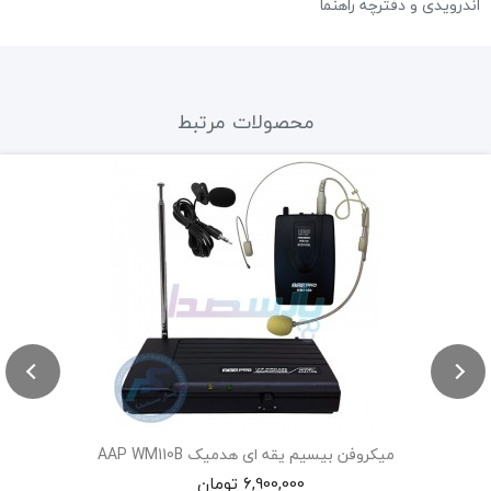
اندرویدی و دفترچه راهنما
محصولات مرتبط
میکروفن بیسیم یقه ای هدمیک AAP WM110B
6,900,000 تومان