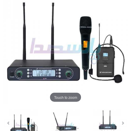
Touch to zoom