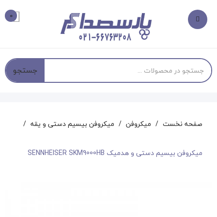
0
جستجو
صفحه نخست
میکروفن
میکروفن بیسیم دستی و یقه
میکروفن بیسیم دستی و هدمیک SENNHEISER SKM9000HB