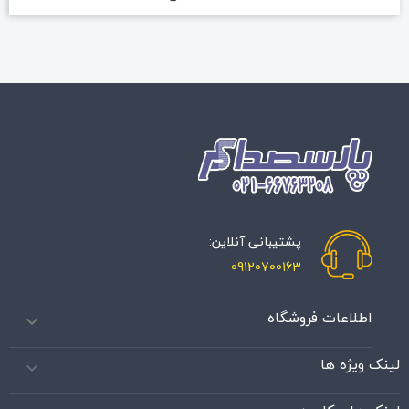
پشتیبانی آنلاین:
09120700163
اطلاعات فروشگاه

لینک ویژه ها
