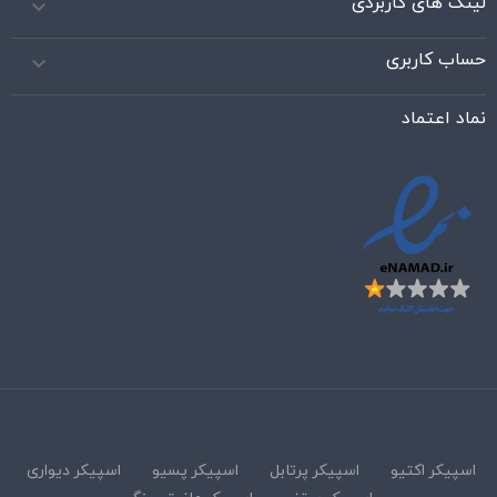
لینک های کاربردی

حساب کاربری

نماد اعتماد
اسپیکر اکتیو
اسپیکر پرتابل
اسپیکر پسیو
اسپیکر دیواری