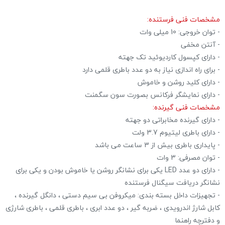
مشخصات فنی فرستنده:
- توان خروجی: 10 میلی وات
- آنتن مخفی
- دارای کپسول کاردیوئید تک جهته
- برای راه اندازی نیاز به دو عدد باطری قلمی دارد
- دارای کلید روشن و خاموش
- دارای نمایشگر فرکانس بصورت سون سگمنت
مشخصات فنی گیرنده:
- دارای گیرنده مخابراتی دو جهته
- دارای باطری لیتیوم 3.7 ولت
- پایداری باطری بیش از 3 ساعت می باشد
- توان مصرفی: 3 وات
- دارای دو عدد LED یکی برای نشانگر روشن یا خاموش بودن و یکی برای
نشانگر دریافت سیگنال فرستنده
- تجهیزات داخل بسته بندی: میکروفن بی سیم دستی ، دانگل گیرنده ،
کابل شارژ اندرویدی ، ضربه گیر ، دو عدد ابری ، باطری قلمی ، باطری شارژی
و دفترچه راهنما