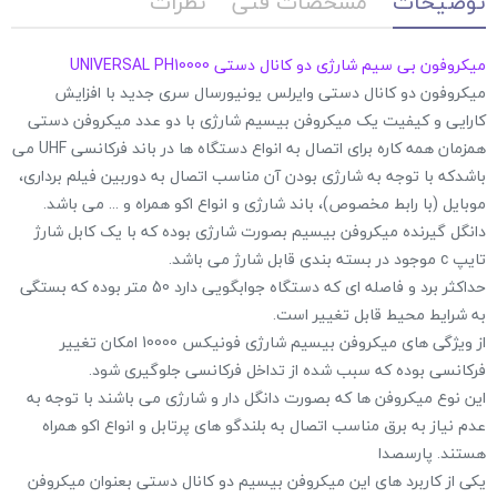
توضیحات
مشخصات فنی
نظرات
میکروفون بی سیم شارژی دو کانال دستی UNIVERSAL PH10000
میکروفون دو کانال دستی وایرلس یونیورسال سری جدید با افزایش
کارایی و کیفیت یک میکروفن بیسیم شارژی با دو عدد میکروفن دستی
همزمان همه کاره برای اتصال به انواع دستگاه ها در باند فرکانسی UHF می
باشدکه با توجه به شارژی بودن آن مناسب اتصال به دوربین فیلم برداری،
موبایل (با رابط مخصوص)، باند شارژی و انواع اکو همراه و ... می باشد.
دانگل گیرنده میکروفن بیسیم بصورت شارژی بوده که با یک کابل شارژ
تایپ c موجود در بسته بندی قابل شارژ می باشد.
حداکثر برد و فاصله ای که دستگاه جوابگویی دارد 50 متر بوده که بستگی
به شرایط محیط قابل تغییر است.
از ویژگی های میکروفن بیسیم شارژی فونیکس 10000 امکان تغییر
فرکانسی بوده که سبب شده از تداخل فرکانسی جلوگیری شود.
این نوع میکروفن ها که بصورت دانگل دار و شارژی می باشند با توجه به
عدم نیاز به برق مناسب اتصال به بلندگو های پرتابل و انواع اکو همراه
هستند. پارسصدا
یکی از کاربرد های این میکروفن بیسیم دو کانال دستی بعنوان میکروفن