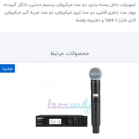
تجهیزات داخل بسته بندی: دو عدد میکروفن بیسیم دستی، دانگل گیرنده،
چهار عدد باطری قلمی، دو عدد ابری میکروفن، دو عدد ضربه گیر میکروفن،
کابل شارژ type-c و دفترچه راهنما
محصولات مرتبط
جدید