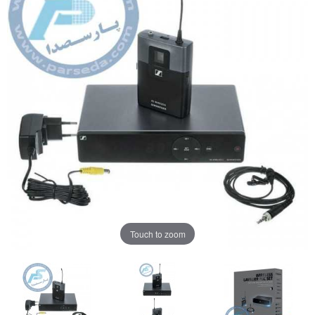
Touch to zoom