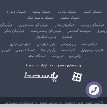
اسپیکر اکتیو
اسپیکر پرتابل
اسپیکر پسیو
اسپیکر دیواری
اسپیکر سقفی
اسپیکر مانیتورینگ
میکروفن وایرلس
میکروفن وکال
میکروفن استودیویی
میکروفن
رومیزی
سیستم کنفرانس
میکروفن اینسترومنت
میکروفن بانکی
هدفون
جانبی میکروفن
میکسر صدا
پاورمیکسر
پاور امپلیفایر
امپلیفایر مرکزی
امپلیفایر دیواری
کارت صدا
رکوردر صدا
دستگاه دیجی
لیزر و
رقص نور
مووینگ
دستگاه بخار
ویدیوهای محصولات در آپارات پارسصدا
© کلیه حقوق مادی و معنوی این سایت متعلق به فروشگاه پارسصدا می