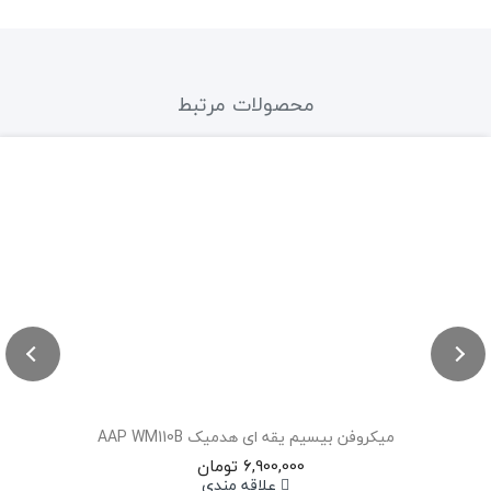
محصولات مرتبط
میکروفن بیسیم یقه ای هدمیک AAP WM110B
6,900,000 تومان
علاقه مندی