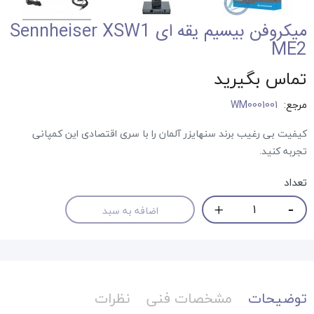
میکروفن بیسیم یقه ای Sennheiser XSW1
ME2
تماس بگیرید
مرجع:
WM0001001
کیفیت بی رغیب برند سنهایزر آلمان را با سری اقتصادی این کمپانی
تجربه کنید.
تعداد
اضافه به سبد
توضیحات
مشخصات فنی
نظرات